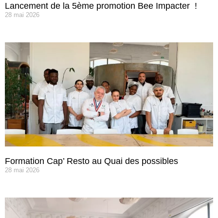
Lancement de la 5ème promotion Bee Impacter !
28 mai 2026
Formation Cap’ Resto au Quai des possibles
28 mai 2026