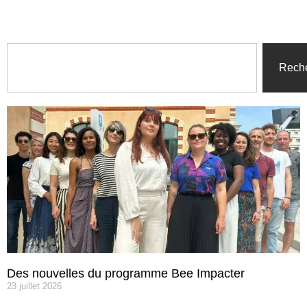
Rech
Des nouvelles du programme Bee Impacter
23 juillet 2026