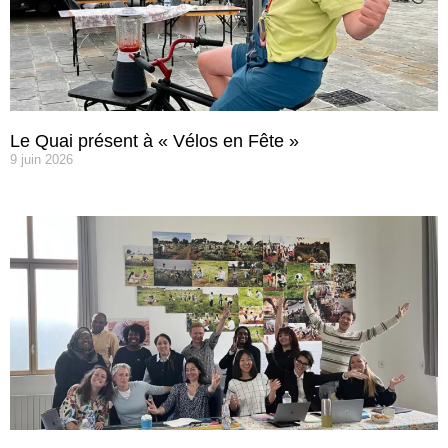
Le Quai présent à « Vélos en Fête »
9 juin 2026