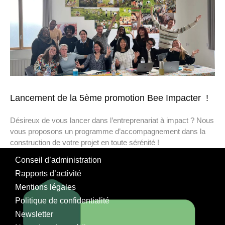
Lancement de la 5ème promotion Bee Impacter !
Désireux de vous lancer dans l’entreprenariat à impact ? Nous
vous proposons un programme d’accompagnement dans la
construction de votre projet en toute sérénité !
Conseil d’administration
Rapports d’activité
Mentions légales
Politique de confidentialité
Newsletter