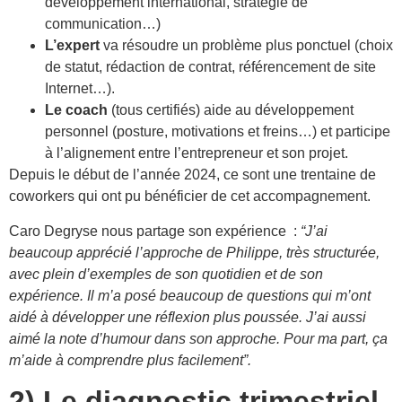
développement international, stratégie de
communication…)
L’expert
va résoudre un problème plus ponctuel (choix
de statut, rédaction de contrat, référencement de site
Internet…).
Le coach
(tous certifiés) aide au développement
personnel (posture, motivations et freins…) et participe
à l’alignement entre l’entrepreneur et son projet.
Depuis le début de l’année 2024, ce sont une trentaine de
coworkers qui ont pu bénéficier de cet accompagnement.
Caro Degryse nous partage son expérience :
“J’ai
beaucoup apprécié l’approche de Philippe, très structurée,
avec plein d’exemples de son quotidien et de son
expérience. Il m’a posé beaucoup de questions qui m’ont
aidé à développer une réflexion plus poussée. J’ai aussi
aimé la note d’humour dans son approche. Pour ma part, ça
m’aide à comprendre plus facilement”.
2) Le diagnostic trimestriel