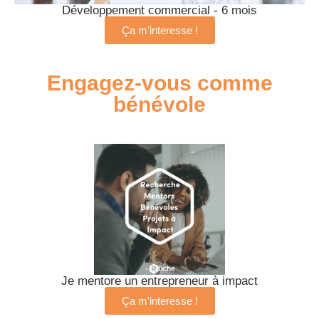
Développement commercial - 6 mois
Ça m'interesse !
Engagez-vous comme
bénévole
Je mentore un entrepreneur à impact
Ça m'interesse !