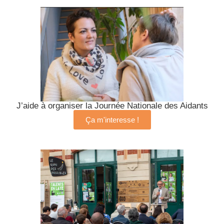
J’aide à organiser la Journée Nationale des Aidants
Ça m'interesse !