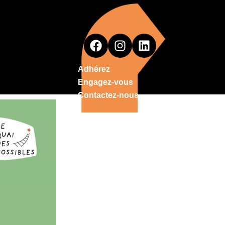
Adhérez
Engagez-vous
Contactez-nous