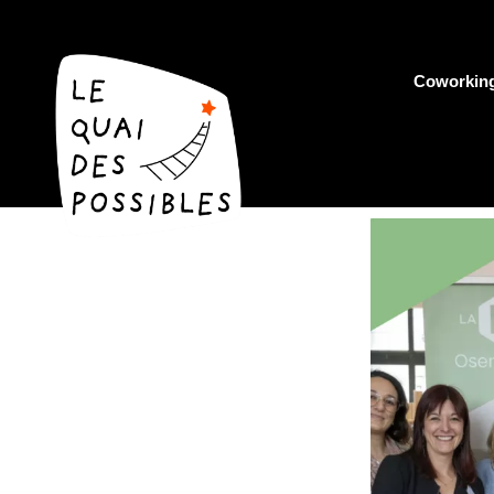
Coworkin