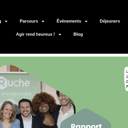
g
Parcours
Événements
Déjeuners
Agir rend heureux !
Blog