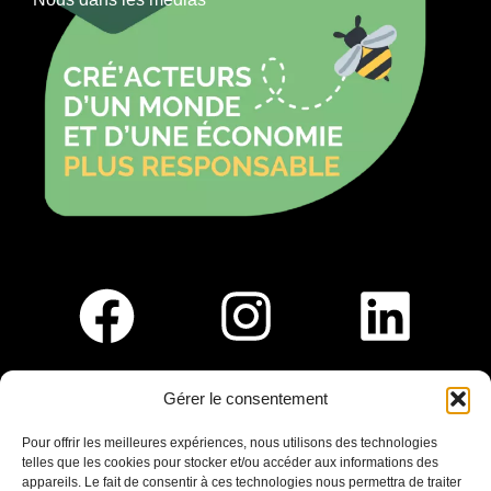
Gérer le consentement
Pour nous rejoindre :
Pour offrir les meilleures expériences, nous utilisons des technologies
telles que les cookies pour stocker et/ou accéder aux informations des
Saint-Germain-En-Laye
appareils. Le fait de consentir à ces technologies nous permettra de traiter
Ligne R2-Nord