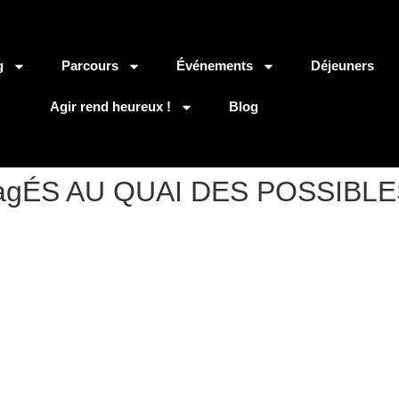
g
Parcours
Événements
Déjeuners
Agir rend heureux !
Blog
ngagÉS AU QUAI DES POSSIBLE