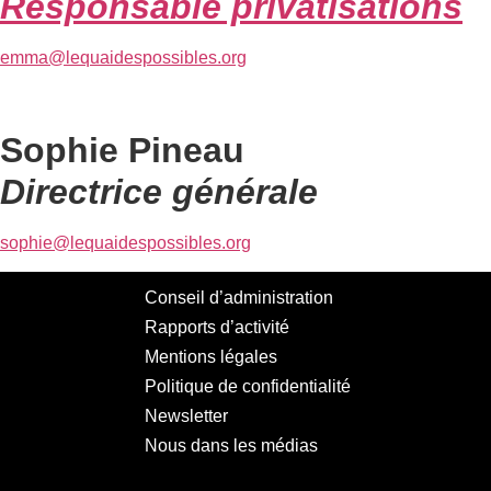
Responsable privatisations
emma@lequaidespossibles.org
Sophie Pineau
Directrice générale
sophie@lequaidespossibles.org
Conseil d’administration
Rapports d’activité
Mentions légales
Politique de confidentialité
Newsletter
Nous dans les médias