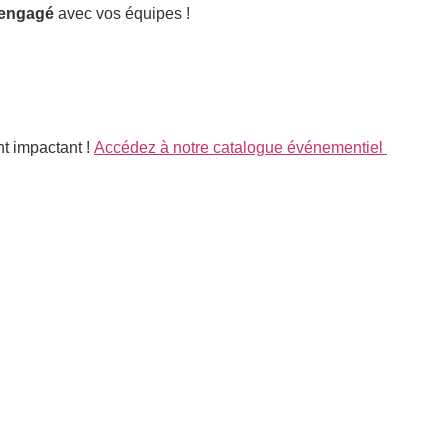
 engagé
avec vos équipes !
t impactant !
Accédez à notre catalogue événementiel