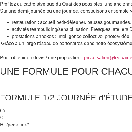
Profitez du cadre atypique du Quai des possibles, une ancienne 
Sur une demi-journée ou une journée, construisons ensemble v
restauration : accueil petit-déjeuner, pauses gourmande
activités teambuilding/sensibilisation, Fresques, atelier
prestations annexes : intelligence collective, photo/vidéo.
Grâce à un large réseau de partenaires dans notre écosystèm
Pour obtenir un devis / une proposition :
privatisation@lequaid
UNE FORMULE POUR CHACUN
FORMULE 1/2 JOURNÉE d’ÉTUD
65
€
HT/personne*