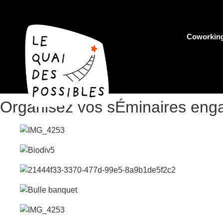
Coworkin
Organisez vos sÉminaires e