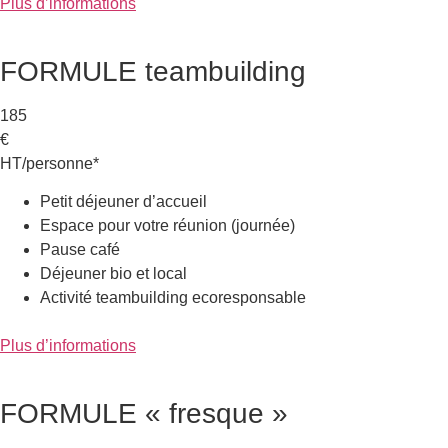
Plus d’informations
FORMULE teambuilding
185
€
HT/personne*
Petit déjeuner d’accueil
Espace pour votre réunion (journée)
Pause café
Déjeuner bio et local
Activité teambuilding ecoresponsable
Plus d’informations
FORMULE « fresque »