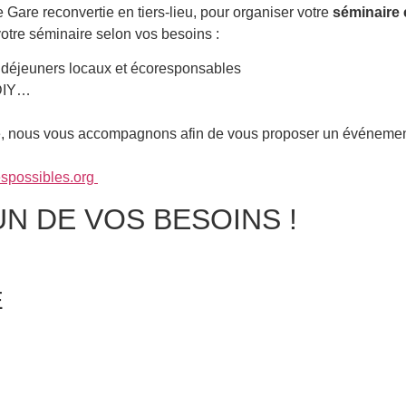
Gare reconvertie en tiers-lieu, pour organiser votre
séminaire
otre séminaire selon vos besoins :
s, déjeuners locaux et écoresponsables
s DIY…
.
e, nous vous accompagnons afin de vous proposer un événemen
espossibles.org
 DE VOS BESOINS !
E