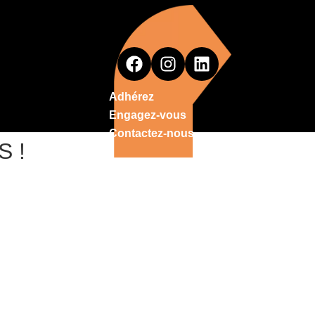
Adhérez
Engagez-vous
Contactez-nous
S !