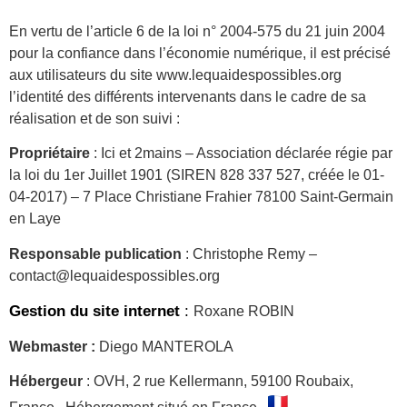
En vertu de l’article 6 de la loi n° 2004-575 du 21 juin 2004
pour la confiance dans l’économie numérique, il est précisé
aux utilisateurs du site www.lequaidespossibles.org
l’identité des différents intervenants dans le cadre de sa
réalisation et de son suivi :
Propriétaire
: Ici et 2mains – Association déclarée régie par
la loi du 1er Juillet 1901 (SIREN 828 337 527, créée le 01-
04-2017) – 7 Place Christiane Frahier 78100 Saint-Germain
en Laye
Responsable publication
: Christophe Remy –
contact@lequaidespossibles.org
Gestion du site internet
:
Roxane ROBIN
Webmaster :
Diego MANTEROLA
Hébergeur
: OVH, 2 rue Kellermann, 59100 Roubaix,