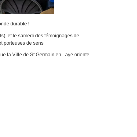
onde durable !
ts), et le samedi des témoignages de
 et porteuses de sens.
ue la Ville de St Germain en Laye oriente