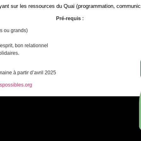
ant sur les ressources du Quai (programmation, communicatio
Pré-requis :
its ou grands)
esprit, bon relationnel
lidaires.
aine à partir d’avril 2025
spossibles.org