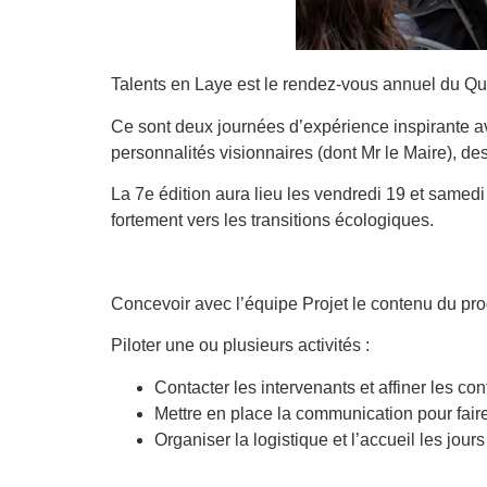
Talents en Laye est le rendez-vous annuel du Qua
Ce sont deux journées d’expérience inspirante a
personnalités visionnaires (dont Mr le Maire), des
La 7e édition aura lieu les vendredi 19 et samed
fortement vers les transitions écologiques.
Concevoir avec l’équipe Projet le contenu du p
Piloter une ou plusieurs activités :
Contacter les intervenants et affiner les co
Mettre en place la communication pour faire
Organiser la logistique et l’accueil les jours