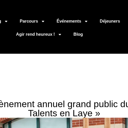
g
Parcours
Événements
Déjeuners
Agir rend heureux !
Blog
évènement annuel grand public d
Talents en Laye »