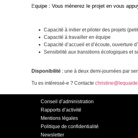
quipe : Vous mènerez le projet en vous appuy
E
Capacité à initier et piloter des projets (pet
Capacité à travailler en équipe
Capacité d’accueil et d’écoute, ouverture d’
Sensibilité aux transitions écologiques et so
Disponibilité
: une à deux demi-journées par sem
Tu es intéressé-e ? Contacte
christine@lequaide
Conseil d’administration
Rapports d’activité
Mentions légales
Politique de confidentialité
Newsletter