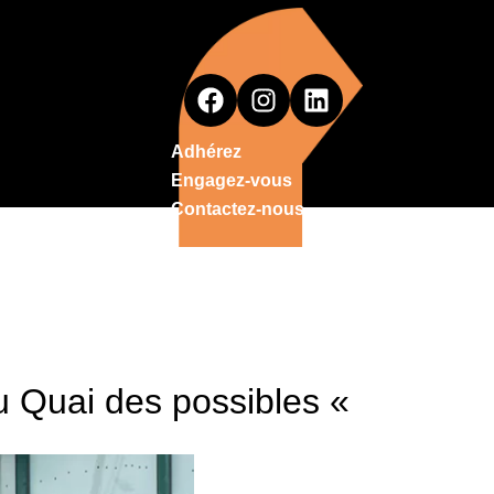
Adhérez
Engagez-vous
Contactez-nous
u Quai des possibles «