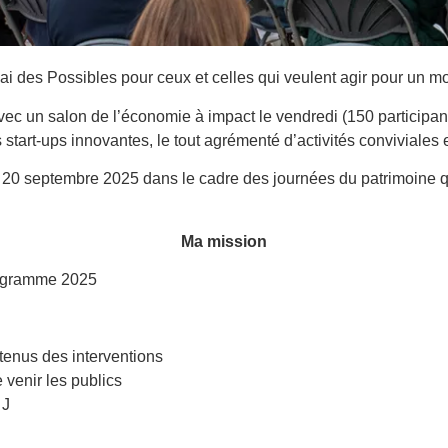
i des Possibles pour ceux et celles qui veulent agir pour un m
vec un salon de l’économie à impact le vendredi (150 participan
 start-ups innovantes, le tout agrémenté d’activités conviviales
i 20 septembre 2025 dans le cadre des journées du patrimoine q
Ma mission
rogramme 2025
ntenus des interventions
 venir les publics
 J