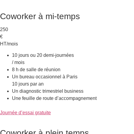
Coworker à mi-temps
250
€
HT/mois
10 jours ou 20 demi-journées
/ mois
8 h de salle de réunion
Un bureau occasionnel à Paris
10 jours par an
Un diagnostic trimestriel business
Une feuille de route d’accompagnement
Journée d’essai gratuite
Coworker à plein temps