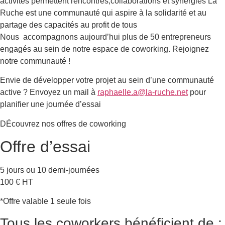
activités permettent rencontres,collaborations et synergies La
Ruche est une communauté qui aspire à la solidarité et au
partage des capacités au profit de tous
Nous accompagnons aujourd’hui plus de 50 entrepreneurs
engagés au sein de notre espace de coworking. Rejoignez
notre communauté !
Envie de développer votre projet au sein d’une communauté
active ? Envoyez un mail à
raphaelle.a@la-ruche.net
pour
planifier une journée d’essai
DÉcouvrez nos offres de coworking
Offre d’essai
5 jours ou 10 demi-journées
100 € HT
*Offre valable 1 seule fois
Tous les coworkers bénéficient de :