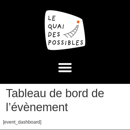
Tableau de bord de
l’évènement
[event_dashboard]