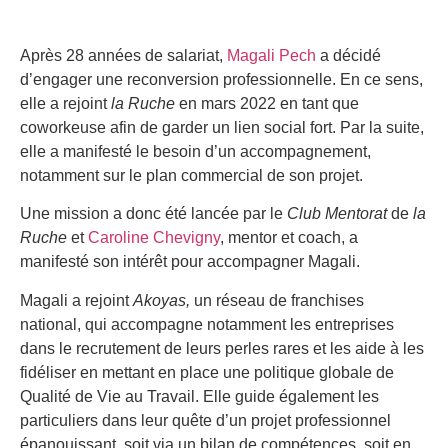
Après 28 années de salariat,
Magali Pech
a décidé
d’engager une reconversion professionnelle. En ce sens,
elle a rejoint
la Ruche
en mars 2022 en tant que
coworkeuse afin de garder un lien social fort. Par la suite,
elle a manifesté le besoin d’un accompagnement,
notamment sur le plan commercial de son projet.
Une mission a donc été lancée par le
Club Mentorat
de
la
Ruche
et
Caroline Chevigny
, mentor et coach, a
manifesté son intérêt pour accompagner Magali.
Magali a rejoint
Akoyas,
un réseau de franchises
national, qui accompagne notamment les entreprises
dans le recrutement de leurs perles rares et les aide à les
fidéliser en mettant en place une politique globale de
Qualité de Vie au Travail. Elle guide également les
particuliers dans leur quête d’un projet professionnel
épanouissant, soit via un bilan de compétences, soit en