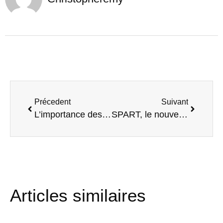
Précedent
Suivant
L’importance des séniors mise en lumière au Quai !
SPART, le nouveau programme d’accompagnement de la Ruche !
Articles similaires