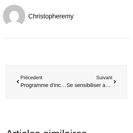
Christopheremy
Précedent
Suivant
Programme d’incubation, bravo aux 6 LAURÉATS !
Se sensibiliser au zÉro dÉchet avec le Quai des possibles