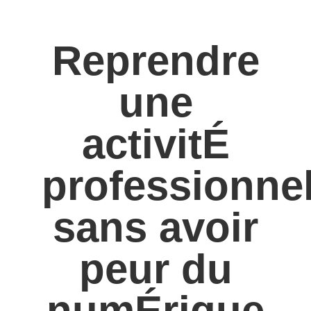
Reprendre
une
activitÉ
professionnel
sans avoir
peur du
numÉrique