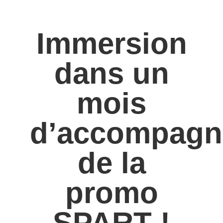
Immersion
dans un
mois
d’accompagn
de la
promo
SPART !