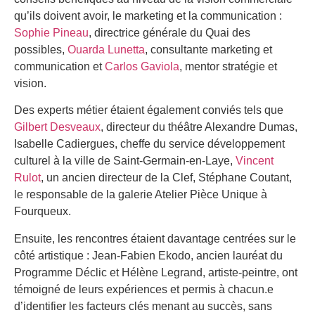
qu’ils doivent avoir, le marketing et la communication :
Sophie Pineau
, directrice générale du Quai des
possibles,
Ouarda Lunetta
, consultante marketing et
communication et
Carlos Gaviola
, mentor stratégie et
vision.
Des experts métier étaient également conviés tels que
Gilbert Desveaux
, directeur du théâtre Alexandre Dumas,
Isabelle Cadiergues, cheffe du service développement
culturel à la ville de Saint-Germain-en-Laye,
Vincent
Rulot
, un ancien directeur de la Clef, Stéphane Coutant,
le responsable de la galerie Atelier Pièce Unique à
Fourqueux.
Ensuite, les rencontres étaient davantage centrées sur le
côté artistique : Jean-Fabien Ekodo, ancien lauréat du
Programme Déclic et Hélène Legrand, artiste-peintre, ont
témoigné de leurs expériences et permis à chacun.e
d’identifier les facteurs clés menant au succès, sans