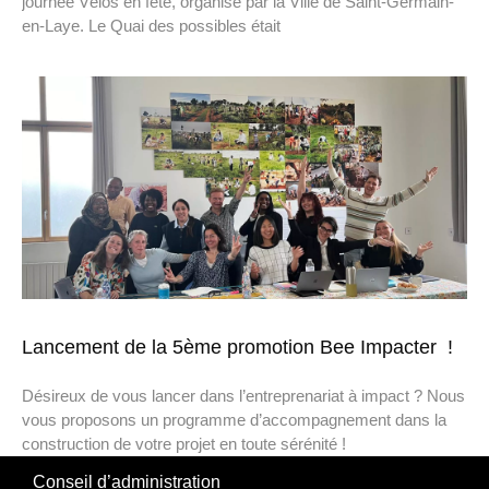
journée Vélos en fête, organisé par la Ville de Saint-Germain-
en-Laye. Le Quai des possibles était
Lancement de la 5ème promotion Bee Impacter !
Désireux de vous lancer dans l’entreprenariat à impact ? Nous
vous proposons un programme d’accompagnement dans la
construction de votre projet en toute sérénité !
Conseil d’administration