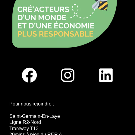
Pour nous rejoindre :
Saint-Germain-En-Laye
Ligne R2-Nord
Tramway T13
20mins à pied du RER A