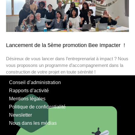
Lancement de la 5ème promotion Bee Impacter !
Désireux de vous lancer dans l’entreprenariat à impact ? Nous
vous proposons un programme d’accompagnement dans la
construction de votre projet en toute sérénité !
Conseil d’administration
Rapports d’activité
Mentions légales
Politique de confidentialité
Newsletter
Nous dans les médias