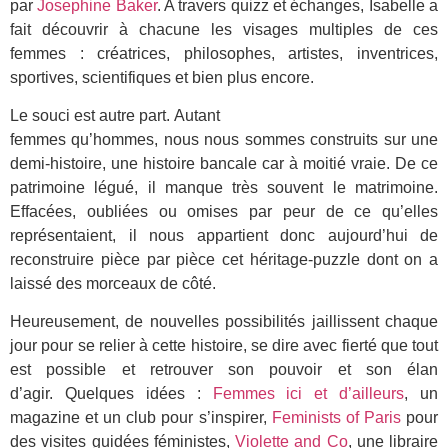
par
Josephine Baker
. A travers quizz et échanges, Isabelle a
fait découvrir à chacune les visages multiples de ces
femmes : créatrices, philosophes, artistes, inventrices,
sportives, scientifiques et bien plus encore.
Le souci est autre part. Autant
femmes qu’hommes, nous nous sommes construits sur une
demi-histoire, une histoire bancale car à moitié vraie. De ce
patrimoine légué, il manque très souvent le matrimoine.
Effacées, oubliées ou omises par peur de ce qu’elles
représentaient, il nous appartient donc aujourd’hui de
reconstruire pièce par pièce cet héritage-puzzle dont on a
laissé des morceaux de côté.
Heureusement, de nouvelles possibilités jaillissent chaque
jour pour se relier à cette histoire, se dire avec fierté que tout
est possible et retrouver son pouvoir et son élan
d’agir. Quelques idées :
Femmes ici et d’ailleurs
, un
magazine et un club pour s’inspirer,
Feminists of Paris
pour
des visites guidées féministes,
Violette and Co
, une libraire