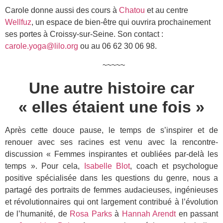
Carole donne aussi des cours à
Chatou
et au centre
Wellfuz
, un espace de bien-être qui ouvrira prochainement
ses portes à Croissy-sur-Seine. Son contact :
carole.yoga@lilo.org
ou au 06 62 30 06 98.
~~~~~
Une autre histoire car
« elles étaient une fois »
Après cette douce pause, le temps de s’inspirer et de
renouer avec ses racines est venu avec la rencontre-
discussion « Femmes inspirantes et oubliées par-delà les
temps ». Pour cela,
Isabelle Blot
, coach et psychologue
positive spécialisée dans les questions du genre, nous a
partagé des portraits de femmes audacieuses, ingénieuses
et révolutionnaires qui ont largement contribué à l’évolution
de l’humanité, de
Rosa Parks
à
Hannah Arendt
en passant