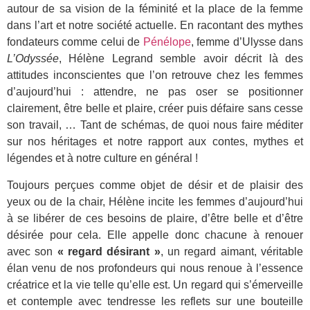
autour de sa vision de la féminité et la place de la femme
dans l’art et notre société actuelle. En racontant des mythes
fondateurs comme celui de
Pénélope
, femme d’Ulysse dans
L’Odyssée
, Hélène Legrand semble avoir décrit là des
attitudes inconscientes que l’on retrouve chez les femmes
d’aujourd’hui : attendre, ne pas oser se positionner
clairement, être belle et plaire, créer puis défaire sans cesse
son travail, … Tant de schémas, de quoi nous faire méditer
sur nos héritages et notre rapport aux contes, mythes et
légendes et à notre culture en général !
Toujours perçues comme objet de désir et de plaisir des
yeux ou de la chair, Hélène incite les femmes d’aujourd’hui
à se libérer de ces besoins de plaire, d’être belle et d’être
désirée pour cela. Elle appelle donc chacune à renouer
avec son
« regard désirant »
, un regard aimant, véritable
élan venu de nos profondeurs qui nous renoue à l’essence
créatrice et la vie telle qu’elle est. Un regard qui s’émerveille
et contemple avec tendresse les reflets sur une bouteille