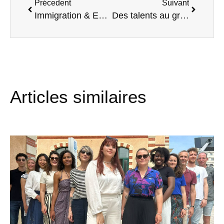
Précedent
Suivant
Immigration & Empowerment
Des talents au grand cœur À la Ruche Saint-Germain
Articles similaires