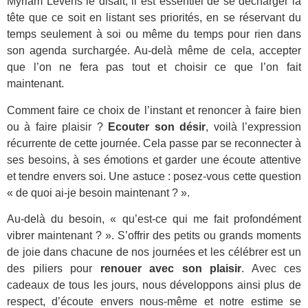
Myriam Levens le disait, il est essentiel de se décharger la
tête que ce soit en listant ses priorités, en se réservant du
temps seulement à soi ou même du temps pour rien dans
son agenda surchargée. Au-delà même de cela, accepter
que l’on ne fera pas tout et choisir ce que l’on fait
maintenant.
Comment faire ce choix de l’instant et renoncer à faire bien
ou à faire plaisir ?
Ecouter son désir
, voilà l’expression
récurrente de cette journée. Cela passe par se reconnecter à
ses besoins, à ses émotions et garder une écoute attentive
et tendre envers soi. Une astuce : posez-vous cette question
« de quoi ai-je besoin maintenant ? ».
Au-delà du besoin, « qu’est-ce qui me fait profondément
vibrer maintenant ? ». S’offrir des petits ou grands moments
de joie dans chacune de nos journées et les célébrer est un
des piliers pour
renouer avec son plaisir
. Avec ces
cadeaux de tous les jours, nous développons ainsi plus de
respect, d’écoute envers nous-même et notre estime se