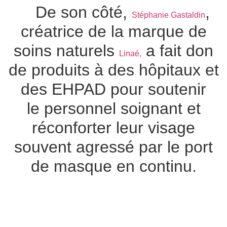
De son côté,
,
Stéphanie Gastaldin
créatrice de la marque de
soins naturels
a fait don
Linaé,
de produits à des hôpitaux et
des EHPAD pour soutenir
le personnel soignant et
réconforter leur visage
souvent agressé par le port
de masque en continu.