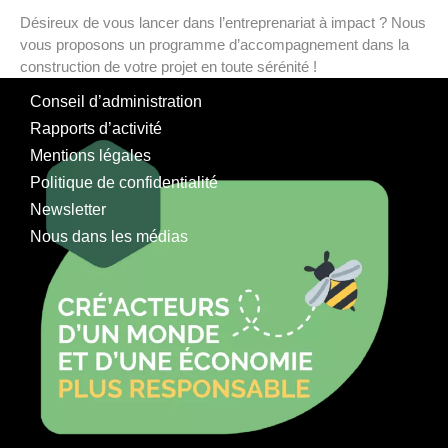
Désireux de vous lancer dans l’entreprenariat à impact ? Nous
vous proposons un programme d’accompagnement dans la
construction de votre projet en toute sérénité !
Conseil d’administration
Rapports d’activité
Mentions légales
Politique de confidentialité
Newsletter
Nous dans les médias