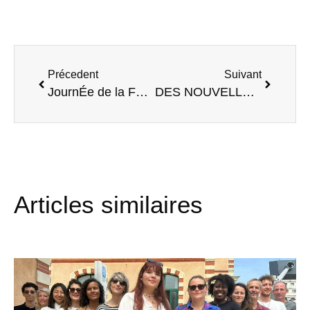
Précedent
Suivant
JournÉe de la Femme : Mille rÔles, une vraie nature
DES NOUVELLES DE STARTUP ADVENTURA
Articles similaires