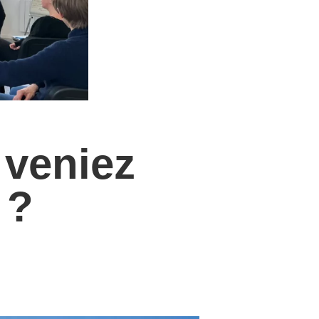
 veniez
 ?