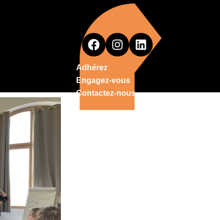
Adhérez
Engagez-vous
Contactez-nous