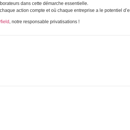
borateurs dans cette démarche essentielle.
haque action compte et où chaque entreprise a le potentiel d’ex
ield
, notre responsable privatisations !