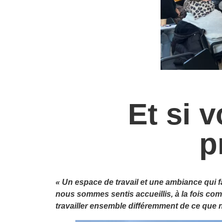
Et si 
p
« Un espace de travail et une ambiance qui fa
nous sommes sentis accueillis, à la fois co
travailler ensemble différemment de ce que