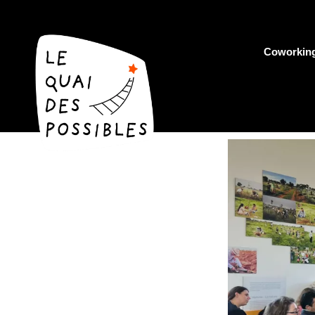
Coworkin