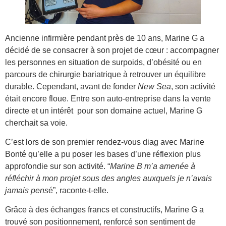
Ancienne infirmière pendant près de 10 ans, Marine G a
décidé de se consacrer à son projet de cœur : accompagner
les personnes en situation de surpoids, d’obésité ou en
parcours de chirurgie bariatrique à retrouver un équilibre
durable. Cependant, avant de fonder
New Sea
, son activité
était encore floue. Entre son auto-entreprise dans la vente
directe et un intérêt pour son domaine actuel, Marine G
cherchait sa voie.
C’est lors de son premier rendez-vous diag avec Marine
Bonté qu’elle a pu poser les bases d’une réflexion plus
approfondie sur son activité. “
Marine B m’a amenée à
réfléchir à mon projet sous des angles auxquels je n’avais
jamais pens
é”, raconte-t-elle.
Grâce à des échanges francs et constructifs, Marine G a
trouvé son positionnement, renforcé son sentiment de