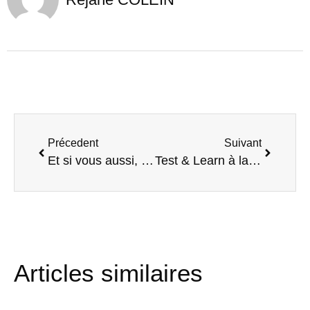
Précedent
Suivant
Et si vous aussi, vous veniez privatiser le Quai ?
Test & Learn à la Ruche : La recette du succès avec Frédéric Marchal
Articles similaires