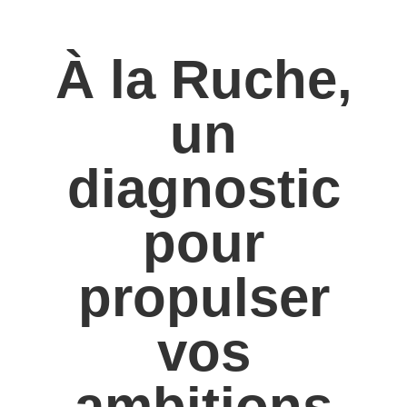
À la Ruche,
un
diagnostic
pour
propulser
vos
ambitions