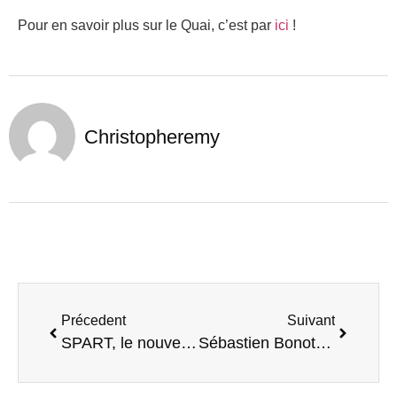
Pour en savoir plus sur le Quai, c’est par
ici
!
Christopheremy
Précedent
Suivant
SPART, le nouveau programme d’accompagnement de la Ruche !
Sébastien Bonotte, coworker et coordinateur du Club Mentorat