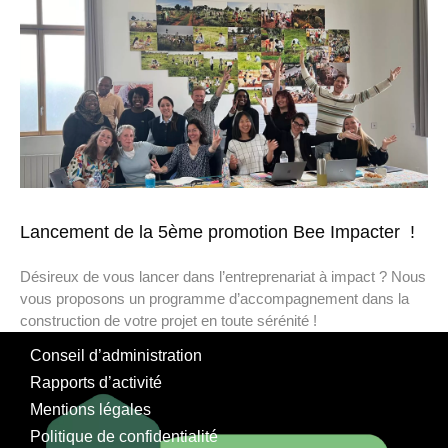
Lancement de la 5ème promotion Bee Impacter !
Désireux de vous lancer dans l’entreprenariat à impact ? Nous
vous proposons un programme d’accompagnement dans la
construction de votre projet en toute sérénité !
Conseil d’administration
Rapports d’activité
Mentions légales
Politique de confidentialité