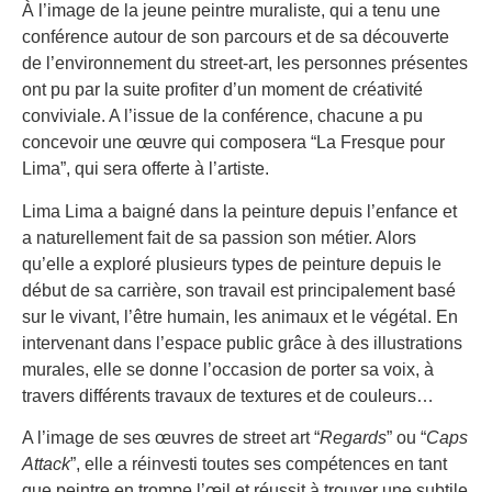
À l’image de la jeune peintre muraliste, qui a tenu une
conférence autour de son parcours et de sa découverte
de l’environnement du street-art, les personnes présentes
ont pu par la suite profiter d’un moment de créativité
conviviale. A l’issue de la conférence, chacune a pu
concevoir une œuvre qui composera “La Fresque pour
Lima”, qui sera offerte à l’artiste.
Lima Lima a baigné dans la peinture depuis l’enfance et
a naturellement fait de sa passion son métier. Alors
qu’elle a exploré plusieurs types de peinture depuis le
début de sa carrière, son travail est principalement basé
sur le vivant, l’être humain, les animaux et le végétal. En
intervenant dans l’espace public grâce à des illustrations
murales, elle se donne l’occasion de porter sa voix, à
travers différents travaux de textures et de couleurs…
A l’image de ses œuvres de street art “
Regards
” ou “
Caps
Attack
”, elle a réinvesti toutes ses compétences en tant
que peintre en trompe l’œil et réussit à trouver une subtile