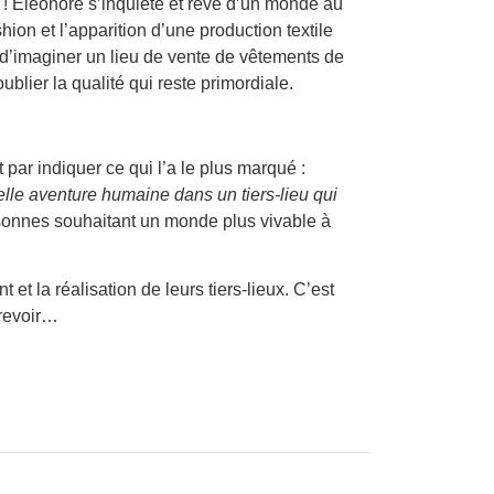
 ! Eléonore s’inquiète et rêve d’un monde au
ion et l’apparition d’une production textile
t d’imaginer un lieu de vente de vêtements de
blier la qualité qui reste primordiale.
it par indiquer ce qui l’a le plus marqué :
elle aventure humaine dans un tiers-lieu qui
rsonnes souhaitant un monde plus vivable à
t la réalisation de leurs tiers-lieux. C’est
-revoir…