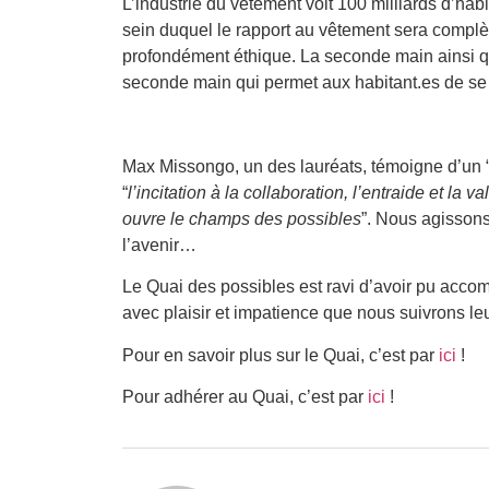
L’industrie du vêtement voit 100 milliards d’ha
sein duquel le rapport au vêtement sera complète
profondément éthique. La seconde main ainsi que
seconde main qui permet aux habitant.es de se dé
Max Missongo, un des lauréats, témoigne d’un 
“
l’incitation à la collaboration, l’entraide et la 
ouvre le champs des possibles
”. Nous agissons
l’avenir…
Le Quai des possibles est ravi d’avoir pu accomp
avec plaisir et impatience que nous suivrons l
Pour en savoir plus sur le Quai, c’est par
ici
!
Pour adhérer au Quai, c’est par
ici
!