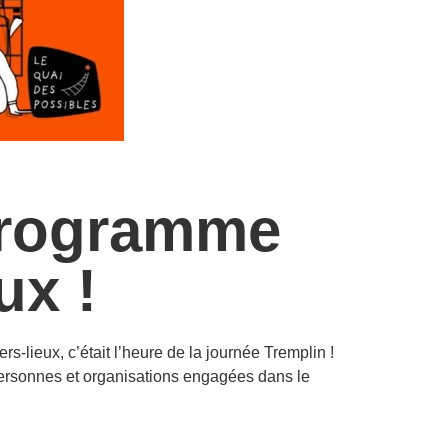
programme
ux !
s-lieux, c’était l’heure de la journée Tremplin !
 personnes et organisations engagées dans le