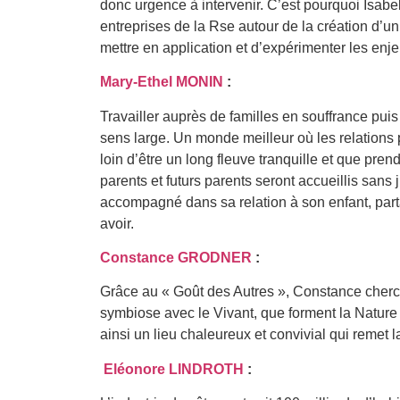
donc urgence à intervenir. C’est pourquoi Isabe
entreprises de la Rse autour de la création d’u
mettre en application et d’expérimenter les en
Mary-Ethel MONIN
:
Travailler auprès de familles en souffrance pui
sens large. Un monde meilleur où les relations
loin d’être un long fleuve tranquille et que pre
parents et futurs parents seront accueillis sans
accompagné dans sa relation à son enfant, parta
avoir.
Constance GRODNER
:
Grâce au « Goût des Autres », Constance cherch
symbiose avec le Vivant, que forment la Nature 
ainsi un lieu chaleureux et convivial qui remet l
Eléonore LINDROTH
: