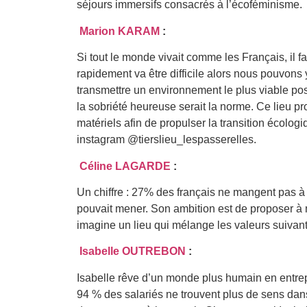
séjours immersifs consacrés à l’écoféminisme.
Marion KARAM
:
Si tout le monde vivait comme les Français, il
rapidement va être difficile alors nous pouvons
transmettre un environnement le plus viable possi
la sobriété heureuse serait la norme. Ce lieu 
matériels afin de propulser la transition écolog
instagram @tierslieu_lespasserelles.
Céline LAGARDE
:
Un chiffre : 27% des français ne mangent pas à 
pouvait mener. Son ambition est de proposer à 
imagine un lieu qui mélange les valeurs suivantes
Isabelle OUTREBON
:
Isabelle rêve d’un monde plus humain en entrepr
94 % des salariés ne trouvent plus de sens dans l