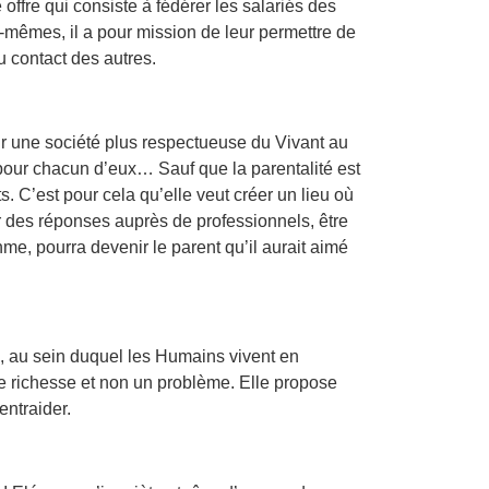
ffre qui consiste à fédérer les salariés des
x-mêmes, il a pour mission de leur permettre de
u contact des autres.
ur une société plus respectueuse du Vivant au
pour chacun d’eux… Sauf que la parentalité est
s. C’est pour cela qu’elle veut créer un lieu où
er des réponses auprès de professionnels, être
me, pourra devenir le parent qu’il aurait aimé
, au sein duquel les Humains vivent en
ne richesse et non un problème. Elle propose
entraider.