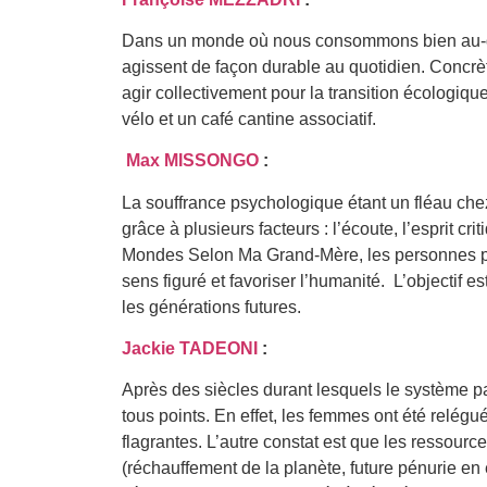
Dans un monde où nous consommons bien au-delà
agissent de façon durable au quotidien. Concrèt
agir collectivement pour la transition écologiqu
vélo et un café cantine associatif.
Max MISSONGO
:
La souffrance psychologique étant un fléau chez 
grâce à plusieurs facteurs : l’écoute, l’esprit cri
Mondes Selon Ma Grand-Mère, les personnes pou
sens figuré et favoriser l’humanité. L’objectif 
les générations futures.
Jackie TADEONI
:
Après des siècles durant lesquels le système p
tous points. En effet, les femmes ont été relég
flagrantes. L’autre constat est que les ressourc
(réchauffement de la planète, future pénurie en