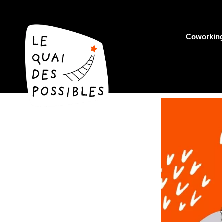
Coworkin