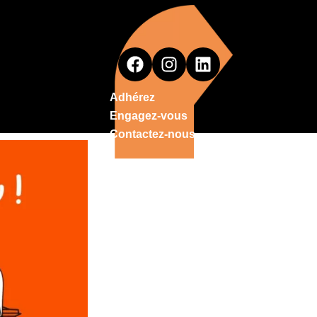
Adhérez
Engagez-vous
Contactez-nous