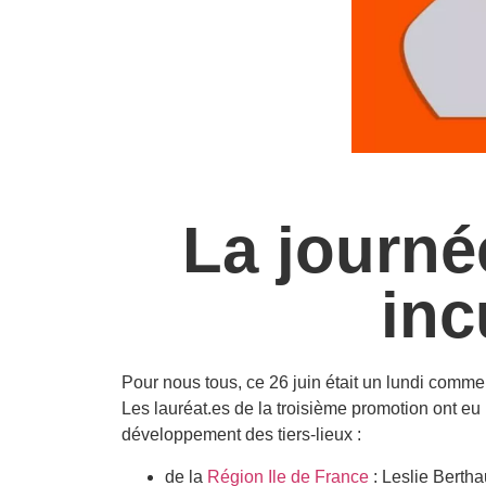
La journ
inc
Pour nous tous, ce 26 juin était un lundi comme 
Les lauréat.es de la troisième promotion ont e
développement des tiers-lieux :
de la
Région Ile de France
: Leslie Bertha