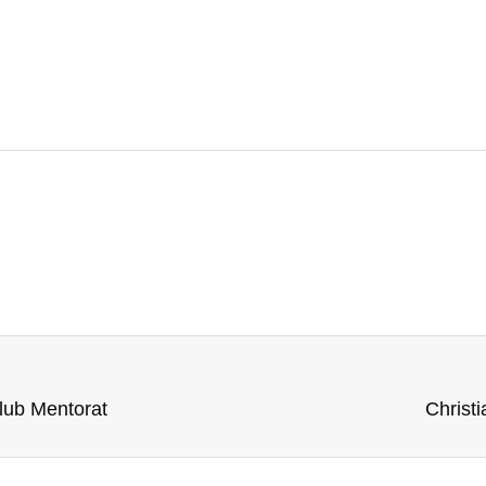
lub Mentorat
Christ