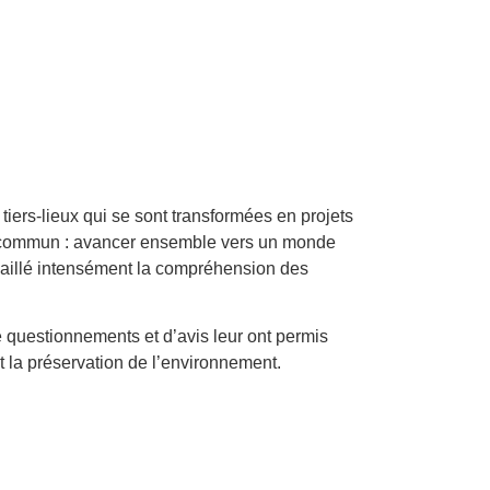
tiers-lieux qui se sont transformées en projets
est commun : avancer ensemble vers un monde
vaillé intensément la compréhension des
e questionnements et d’avis leur ont permis
et la préservation de l’environnement.