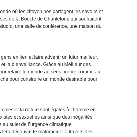
de où les citoyen.nes partagent les savoirs et
rises de la Boucle de Chanteloup qui souhaitent
n studio, une salle de conférence, une maison du
ns en lien et faire advenir un futur meilleur,
ité et la bienveillance. Grâce au Meilleur des
pour refaire le monde au sens propre comme au
marche pour construire un monde désirable pour
femmes et la nature sont égales à l’homme en
istes et sexuelles ainsi que des inégalités
s au sujet de l’urgence climatique
 fera découvrir le matrimoine, à travers des