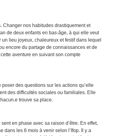
ns. Changer nos habitudes drastiquement et
man de deux enfants en bas-âge, à qui elle veut
r un lieu joyeux, chaleureux et festif dans lequel
, ou encore du partage de connaissances et de
ns cette aventure en suivant son compte
 poser des questions sur les actions qu’elle
des difficultés sociales ou familiales. Elle
 chacun.e trouve sa place.
sent en phase avec sa raison d’être. En effet,
 dans les 6 mois à venir selon l’Ifop. Il y a