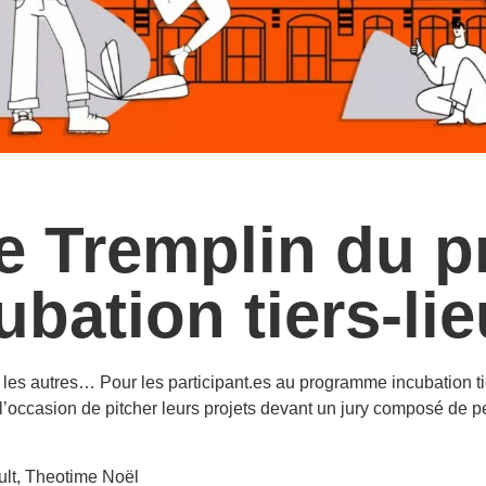
ée Tremplin du 
ubation tiers-lie
les autres… Pour les participant.es au programme incubation tier
u l’occasion de pitcher leurs projets devant un jury composé de
ult, Theotime Noël