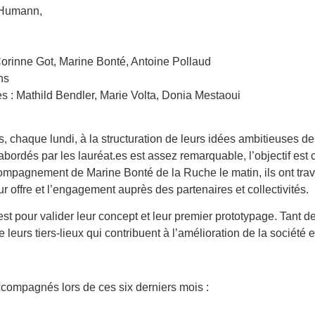
e Humann,
orinne Got, Marine Bonté, Antoine Pollaud
ons
es : Mathild Bendler, Marie Volta, Donia Mestaoui
s, chaque lundi, à la structuration de leurs idées ambitieuses de 
s abordés par les lauréat.es est assez remarquable, l’objectif 
compagnement de Marine Bonté de la Ruche le matin, ils ont tra
leur offre et l’engagement auprès des partenaires et collectivités.
st pour valider leur concept et leur premier prototypage. Tant d
 leurs tiers-lieux qui contribuent à l’amélioration de la société 
ccompagnés lors de ces six derniers mois :