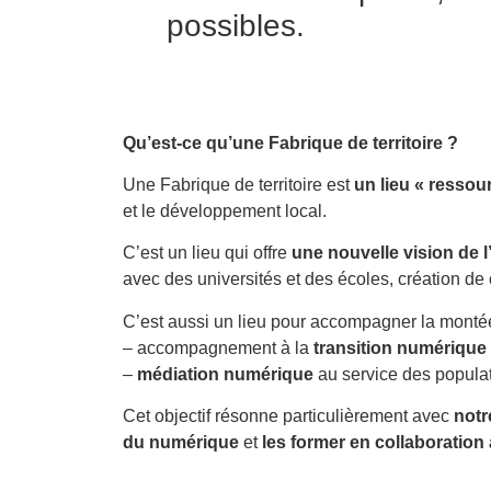
possibles.
Qu’est-ce qu’une Fabrique de territoire ?
Une Fabrique de territoire est
un lieu « ressou
et le développement local.
C’est un lieu qui offre
une nouvelle vision de l
avec des universités et des écoles, création de c
C’est aussi un lieu pour accompagner la mont
– accompagnement à la
transition numérique
–
médiation numérique
au service des popula
Cet objectif résonne particulièrement avec
notr
du numérique
et
les former en collaboratio