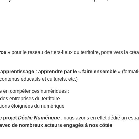
rce »
pour le réseau de tiers-lieux du territoire, porté vers la cré
’apprentissage :
apprendre par le « faire ensemble »
(formatio
ontenus éducatifs et culturels, etc.)
ée en compétences numériques :
des entreprises du territoire
tions éloignées du numérique
e projet
Déclic Numérique
: nous avons en effet dédié un es
n avec de nombreux acteurs engagés à nos côtés