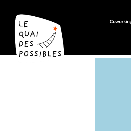
Coworkin