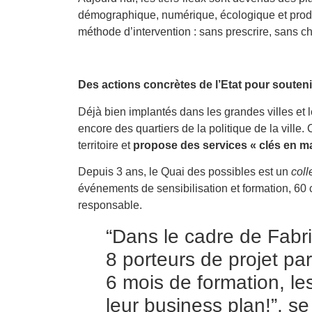
démographique, numérique, écologique et produc
méthode d’intervention : sans prescrire, sans c
Des actions concrètes de l’Etat pour souten
Déjà bien implantés dans les grandes villes et l
encore des quartiers de la politique de la vill
territoire et
propose des services « clés en ma
Depuis 3 ans, le Quai des possibles est un
coll
événements de sensibilisation et formation, 60 c
responsable.
“Dans le cadre de Fabr
8 porteurs de projet par
6 mois de formation, les
leur business plan!”, s