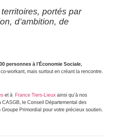
territoires, portés par
on, d’ambition, de
000 personnes à l’Économie Sociale,
n co-workant, mais surtout en créant la rencontre.
es
et à
France Tiers-Lieux
ainsi qu’à nos
 la CASGB, le Conseil Départemental des
 Groupe Primordial pour votre précieux soutien.