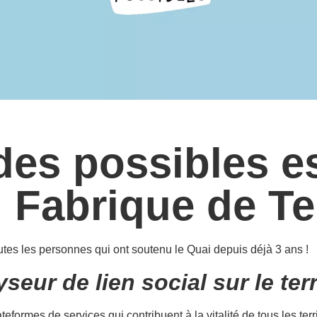
des possibles es
 Fabrique de Ter
tes les personnes qui ont soutenu le Quai depuis déjà 3 ans !
seur de lien social sur le terr
eformes de services qui contribuent à la vitalité de tous les terr