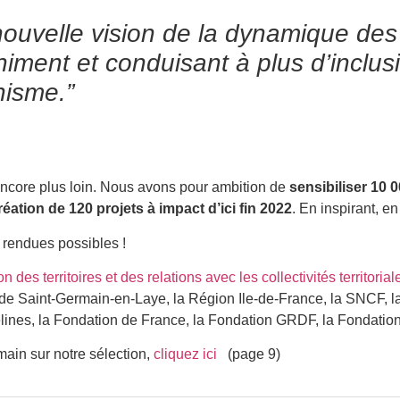
 nouvelle vision de la dynamique
des 
niment et
conduisant à plus d’inclusi
nisme.”
encore plus loin. Nous avons pour ambition de
sensibiliser 10 
réation de 120 projets à impact d’ici fin 2022
. En inspirant, e
 rendues possibles !
 des territoires et des relations avec les collectivités territorial
 de Saint-Germain-en-Laye, la Région Ile-de-France, la SNCF,
elines, la Fondation de France, la Fondation GRDF, la Fondation
main sur notre sélection,
cliquez ici
(page 9)