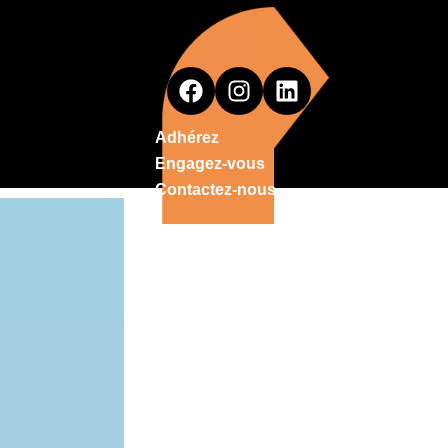
Adhérez
Engagez-vous
Contactez-nous