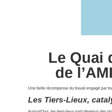
Le Quai 
de l’AMI
Une belle récompense du travail engagé par tou
Les Tiers-Lieux, cataly
Aujourd’hui, les tiers-lieux sont devenus des plat