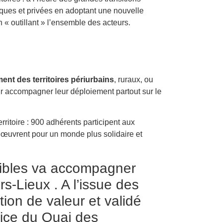
ques et privées en adoptant une nouvelle
 « outillant » l’ensemble des acteurs.
nt des territoires périurbains
, ruraux, ou
ur accompagner leur déploiement partout sur le
erritoire : 900 adhérents participent aux
œuvrent pour un monde plus solidaire et
ssibles va accompagner
s-Lieux . A l’issue des
tion de valeur et validé
rice du Quai des