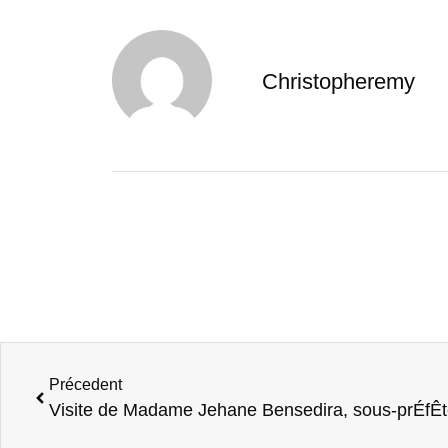
Christopheremy
Précedent
Visite de Madame Jehane Bensedira, sous-prÉfÊt