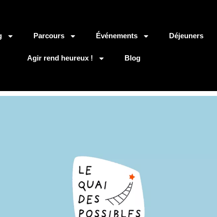
g
Parcours
Événements
Déjeuners
Agir rend heureux !
Blog