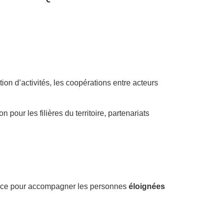
ation d’activités, les coopérations entre acteurs
n pour les filières du territoire, partenariats
pace pour accompagner les personnes
éloignées