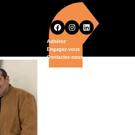
Adhérez
Engagez-vous
Contactez-nous