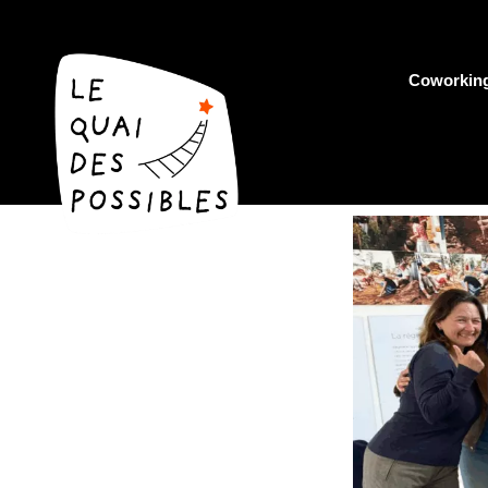
Coworkin