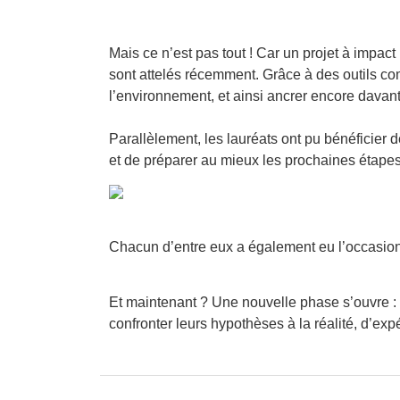
Mais ce n’est pas tout ! Car un projet à impac
sont attelés récemment. Grâce à des outils comm
l’environnement, et ainsi ancrer encore davan
Parallèlement, les lauréats ont pu bénéficier de
et de préparer au mieux les prochaines étape
Chacun d’entre eux a également eu l’occasion 
Et maintenant ? Une nouvelle phase s’ouvre :
confronter leurs hypothèses à la réalité, d’expé