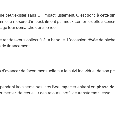
t ne peut exister sans… l’impact justement. C’est donc à cette 
e la mesure d’impact, ils ont pu mieux cerner les effets concrets
tage leur démarche dans le réel.
 rendez-vous collectifs à la banque. L’occasion rêvée de pitcher l
s de financement.
d’avancer de façon mensuelle sur le suivi individuel de son pr
 pendant trois semaines, nos Bee Impacter entrent en
phase de t
rimenter, de recueillir des retours, bref : de transformer l’essai.