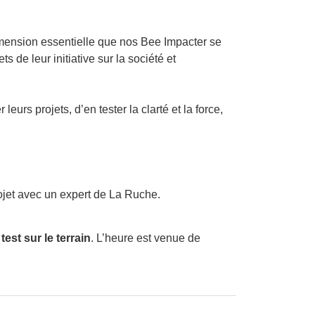
dimension essentielle que nos Bee Impacter se
 de leur initiative sur la société et
eurs projets, d’en tester la clarté et la force,
ojet avec un expert de La Ruche.
est sur le terrain
. L’heure est venue de