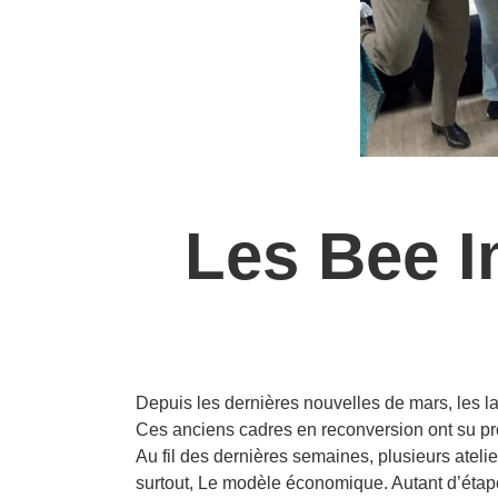
Les Bee Im
Depuis les dernières nouvelles de mars, les l
Ces anciens cadres en reconversion ont su prof
Au fil des dernières semaines, plusieurs atelie
surtout, Le modèle économique. Autant d’étape