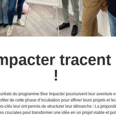
pacter tracent 
!
auréats du programme Bee Impacter poursuivent leur aventure en
iter de cette phase d’incubation pour affiner leurs projets et l
rs-clés leur ont permis de structurer leur démarche : La propositi
s cruciales pour transformer une idée en un projet viable et por