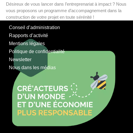
Désireux de vous lancer dans l’entreprenariat à impact ? Nous
vous proposons un programme d’accompagnement dans la
construction de votre projet en toute sérénité !
Conseil d’administration
Rapports d’activité
Mentions légales
Politique de confidentialité
Newsletter
Nous dans les médias