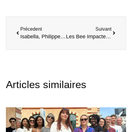
Précedent
Suivant
Isabella, Philippe et la magie du mentorat à la Ruche Saint-Germain
Les Bee Impacter tracent leur sillon !
Articles similaires