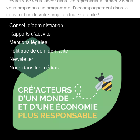
Désireux de vous lancer dans l’entreprenariat à impact ? Nous
vous proposons un programme d’accompagnement dans la
construction de votre projet en toute sérénité !
Conseil d’administration
Rapports d’activité
Mentions légales
Politique de confidentialité
Newsletter
Nous dans les médias