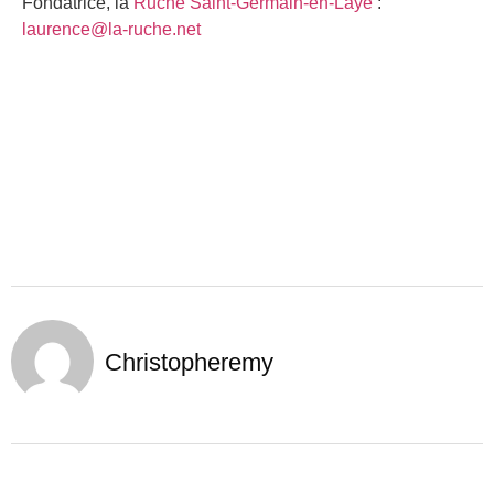
Fondatrice, la
Ruche Saint-Germain-en-Laye
:
laurence@la-ruche.net
Christopheremy