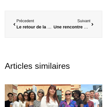
Précedent
Suivant
Le retour de la Fresque des Nouveaux Récits au Quai
Une rencontre enrichissante entre La Ruche et GRDF
Articles similaires