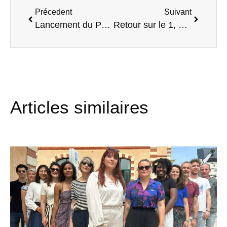
Précedent
Suivant
Lancement du Parcours Entrepreneur.e.s à impact à La Ruche !
Retour sur le 1, 2, 3 Planète ! du 18 février
Articles similaires