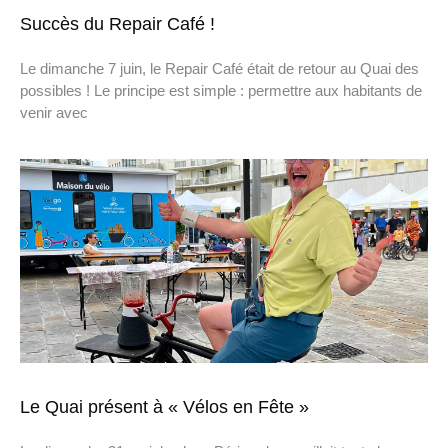
Succès du Repair Café !
Le dimanche 7 juin, le Repair Café était de retour au Quai des
possibles ! Le principe est simple : permettre aux habitants de
venir avec
Le Quai présent à « Vélos en Fête »