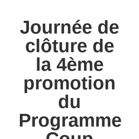
Journée de
clôture de
la 4ème
promotion
du
Programme
Coup