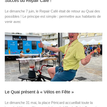
Succès du Repair Café !
Le dimanche 7 juin, le Repair Café était de retour au Quai des
possibles ! Le principe est simple : permettre aux habitants de
venir avec
Le Quai présent à « Vélos en Fête »
Le dimanche 31 mai, la place Péricard accueillait toute la