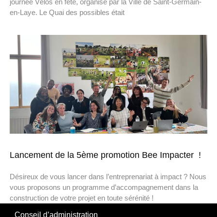
journée Vélos en fête, organisé par la Ville de Saint-Germain-
en-Laye. Le Quai des possibles était
Lancement de la 5ème promotion Bee Impacter !
Désireux de vous lancer dans l’entreprenariat à impact ? Nous
vous proposons un programme d’accompagnement dans la
construction de votre projet en toute sérénité !
Conseil d’administration