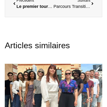
Précedent
Suivant
Le premier tournage du Studio du Quai avec Petit Ventre Heureux !
Parcours Transition Pro à Impact #2 : L’Ikigaï à l’honneur !
Articles similaires