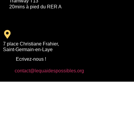
Tramway T13
20mins à pied du RER A
7 place Christiane Frahier,
Saint-Germain-en-Laye
Ecrivez-nous !
contact@lequaidespossibles.org