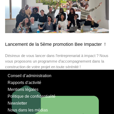
Lancement de la 5ème promotion Bee Impacter !
Désireux de vous lancer dans l’entreprenariat à impact ? Nous
vous proposons un programme d’accompagnement dans la
construction de votre projet en toute sérénité !
Conseil d’administration
Rapports d’activité
Mentions légales
Politique de confidentialité
Newsletter
Nous dans les médias