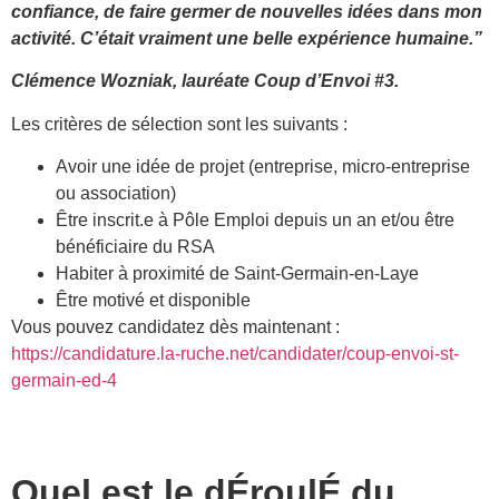
confiance, de faire germer de nouvelles idées dans mon
activité. C’était vraiment une belle expérience humaine.”
Clémence Wozniak, lauréate Coup d’Envoi #3.
Les critères de sélection sont les suivants :
Avoir une idée de projet (entreprise, micro-entreprise
ou association)
Être inscrit.e à Pôle Emploi depuis un an et/ou être
bénéficiaire du RSA
Habiter à proximité de Saint-Germain-en-Laye
Être motivé et disponible
Vous pouvez candidatez dès maintenant :
https://candidature.la-ruche.net/candidater/coup-envoi-st-
germain-ed-4
Quel est le dÉroulÉ du