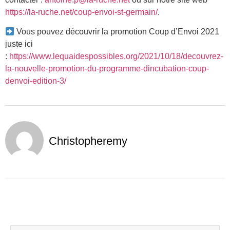
https://la-ruche.net/coup-envoi-st-germain/
.
Vous pouvez découvrir la promotion Coup d’Envoi 2021
juste ici
:
https://www.lequaidespossibles.org/2021/10/18/decouvrez-
la-nouvelle-promotion-du-programme-dincubation-coup-
denvoi-edition-3/
Christopheremy