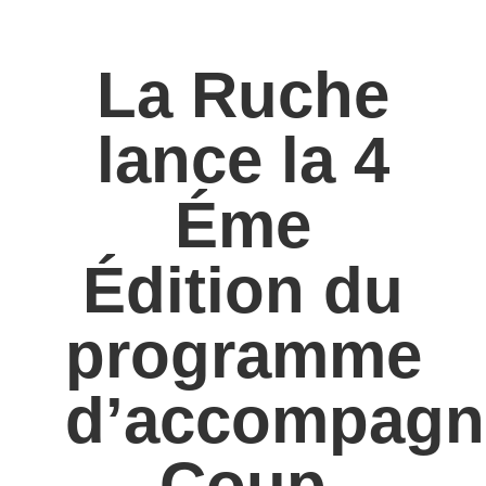
La Ruche
lance la 4
Éme
Édition du
programme
d’accompagn
Coup