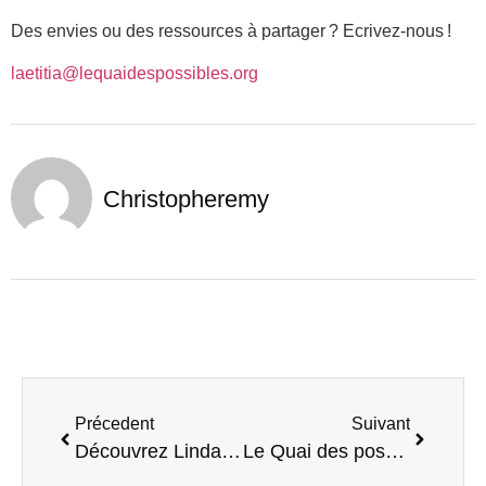
Des envies ou des ressources à partager ? Ecrivez-nous !
laetitia@lequaidespossibles.org
Christopheremy
Précedent
Suivant
Découvrez Linda Martaire, coworkeuse et directrice de la Ruche
Le Quai des possibles, un lieu de rencontre idéal pour les professionnels !