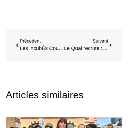
Précedent
Suivant
Les incubÉs Coup d’Envoi vont sur le terrain !
Le Quai recrute : intÈgre une Équipe dynamique dans une association engagÉe !
Articles similaires