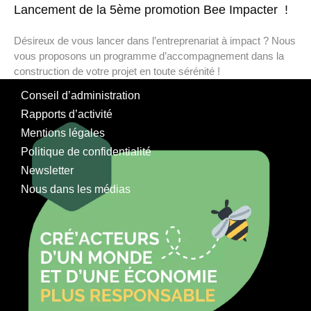
Lancement de la 5ème promotion Bee Impacter !
Désireux de vous lancer dans l’entreprenariat à impact ? Nous
vous proposons un programme d’accompagnement dans la
construction de votre projet en toute sérénité !
Conseil d’administration
Rapports d’activité
Mentions légales
Politique de confidentialité
Newsletter
Nous dans les médias