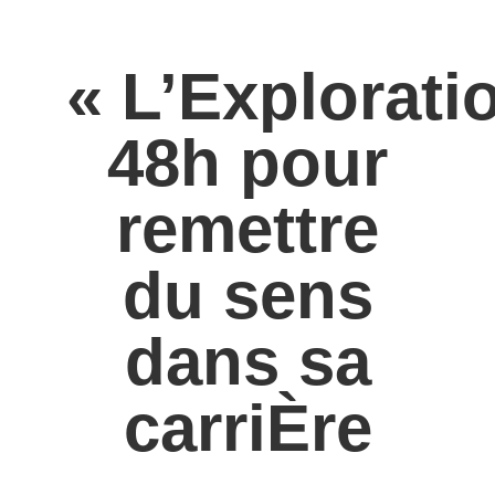
« L’Explorati
48h pour
remettre
du sens
dans sa
carriÈre