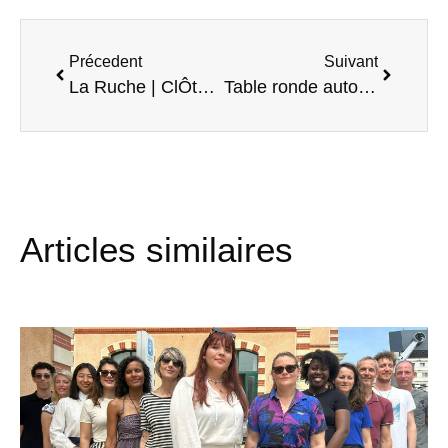
Précedent
Suivant
La Ruche | ClÔture StartUp Adventura 2020
Table ronde autour de l’Éducation alternative et du potentiel
Articles similaires