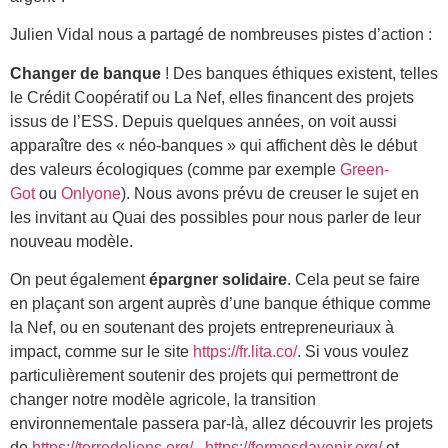
Julien Vidal nous a partagé de nombreuses pistes d’action :
Changer de banque
! Des banques éthiques existent, telles
le Crédit Coopératif ou La Nef, elles financent des projets
issus de l’ESS. Depuis quelques années, on voit aussi
apparaître des « néo-banques » qui affichent dès le début
des valeurs écologiques (comme par exemple
Green-
Got
ou
Onlyone
). Nous avons prévu de creuser le sujet en
les invitant au Quai des possibles pour nous parler de leur
nouveau modèle.
On peut également
épargner solidaire
. Cela peut se faire
en plaçant son argent auprès d’une banque éthique comme
la Nef, ou en soutenant des projets entrepreneuriaux à
impact, comme sur le site
https://fr.lita.co/
. Si vous voulez
particulièrement soutenir des projets qui permettront de
changer notre modèle agricole, la transition
environnementale passera par-là, allez découvrir les projets
de
https://terredeliens.org/
,
https://fermesdavenir.org/
et