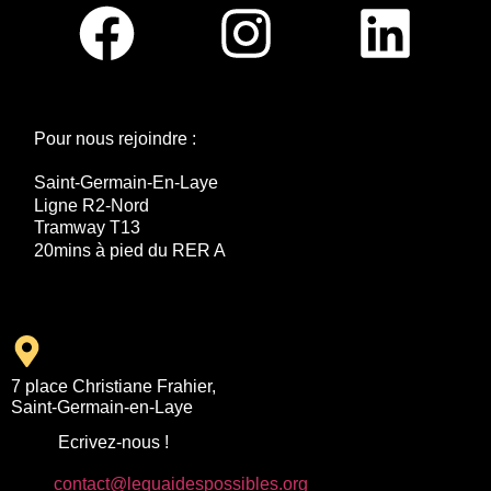
Pour nous rejoindre :
Saint-Germain-En-Laye
Ligne R2-Nord
Tramway T13
20mins à pied du RER A
7 place Christiane Frahier,
Saint-Germain-en-Laye
Ecrivez-nous !
contact@lequaidespossibles.org