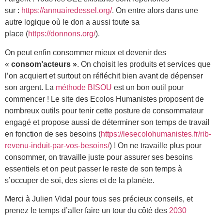
sur :
https://annuairedessel.org/
. On entre alors dans une
autre logique où le don a aussi toute sa
place (
https://donnons.org/
).
On peut enfin consommer mieux et devenir des
«
consom’acteurs »
. On choisit les produits et services que
l’on acquiert et surtout on réfléchit bien avant de dépenser
son argent. La
méthode BISOU
est un bon outil pour
commencer ! Le site des Ecolos Humanistes proposent de
nombreux outils pour tenir cette posture de consommateur
engagé et propose aussi de déterminer son temps de travail
en fonction de ses besoins (
https://lesecolohumanistes.fr/rib-
revenu-induit-par-vos-besoins/
) ! On ne travaille plus pour
consommer, on travaille juste pour assurer ses besoins
essentiels et on peut passer le reste de son temps à
s’occuper de soi, des siens et de la planète.
Merci à Julien Vidal pour tous ses précieux conseils, et
prenez le temps d’aller faire un tour du côté des
2030