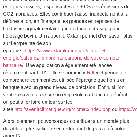
énergies fossiles, responsables de 80 % des émissions de
CO2 mondiales. Elles contribuent aussi indirectement à la
déforestation, en finançant les grandes entreprises de
l’industrie agroalimentaire qui produisent du soja pour
l’élevage bovin. Un rapport d’Oxfam permet d’en savoir plus
sur l’empreinte de son
épargne :
https://www.oxfamfrance.org/climat-et-
energie/calculez-lempreinte-carbone-de-votre-compte-
bancaire/
. Une application a également été lancée
récemment par LITA. Elle se nomme «
Rift
» et permet de
comprendre comment est utilisée l’épargne que l’on a en
banque avec un grand niveau de précision. Enfin, si l’on
veut en savoir plus sur son empreinte carbone en général,
on peut aller faire un tour sur les
sites
http://avenirclimatique.org/micmac/index.php
ou
https://
Alors, comment pouvons-nous contribuer à un monde plus
durable et plus solidaire en redonnant du pouvoir à notre
argent ?