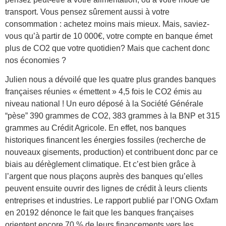
transport. Vous pensez sûrement aussi à votre
consommation : achetez moins mais mieux. Mais, saviez-
vous qu’à partir de 10 000€, votre compte en banque émet
plus de CO2 que votre quotidien? Mais que cachent donc
nos économies ?
Julien nous a dévoilé que les quatre plus grandes banques
françaises réunies « émettent » 4,5 fois le CO2 émis au
niveau national ! Un euro déposé à la Société Générale
“pèse” 390 grammes de CO2, 383 grammes à la BNP et 315
grammes au Crédit Agricole. En effet, nos banques
historiques financent les énergies fossiles (recherche de
nouveaux gisements, production) et contribuent donc par ce
biais au dérèglement climatique. Et c’est bien grâce à
l’argent que nous plaçons auprès des banques qu’elles
peuvent ensuite ouvrir des lignes de crédit à leurs clients
entreprises et industries. Le rapport publié par l’ONG Oxfam
en 20192 dénonce le fait que les banques françaises
orientent encore 70 % de leurs financements vers les