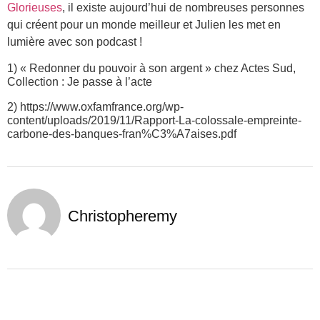
Glorieuses
, il existe aujourd’hui de nombreuses personnes
qui créent pour un monde meilleur et Julien les met en
lumière avec son podcast !
1) « Redonner du pouvoir à son argent » chez Actes Sud,
Collection : Je passe à l’acte
2) https://www.oxfamfrance.org/wp-
content/uploads/2019/11/Rapport-La-colossale-empreinte-
carbone-des-banques-fran%C3%A7aises.pdf
Christopheremy