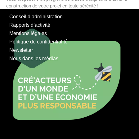
construction de votre projet en toute sérénité !
Conseil d’administration
Rapports d’activité
Mentions légales
Politique de confidentialité
Newsletter
Nous dans les médias