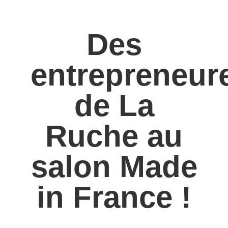
Des
entrepreneur
de La
Ruche au
salon Made
in France !