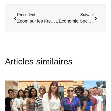
Précedent
Suivant
Zoom sur les Fresques du Climat au Quai des possibles
L’Économie Sociale et Solidaire mise à l’honneur avec l’ Éxposition « Kessako » pour le mois de l’ESS
Articles similaires