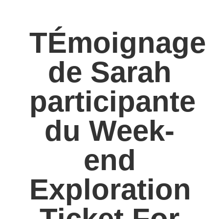
TÉmoignage
de Sarah
participante
du Week-
end
Exploration
Ticket For