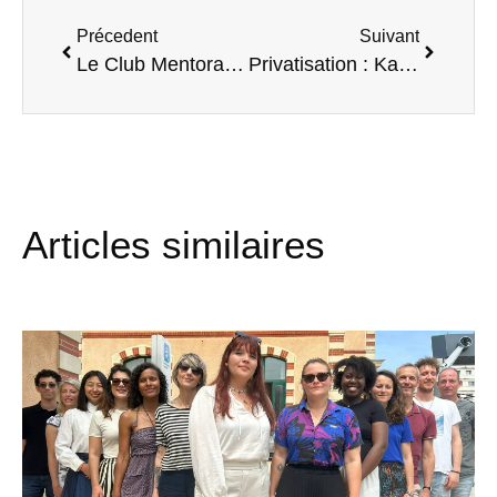
Précedent
Suivant
Le Club Mentorat, les experts au service des entrepreneurs !
Privatisation : Kantar Media au Quai des possibles
Articles similaires