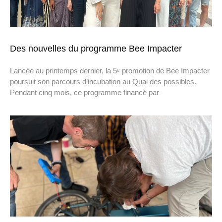
Des nouvelles du programme Bee Impacter
Lancée au printemps dernier, la 5ᵉ promotion de Bee Impacter
poursuit son parcours d’incubation au Quai des possibles.
Pendant cinq mois, ce programme financé par