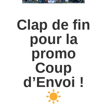
Clap de fin
pour la
promo
Coup
d’Envoi !