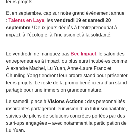
leurs projets.
Et en septembre, cap sur notre grand événement annuel
:
Talents en Laye
, les
vendredi 19 et samedi 20
septembre
! Deux jours dédiés à l’entrepreneuriat à
impact, à l’écologie, à l’inclusion et à la solidarité.
Le vendredi, ne manquez pas
Bee Impact
, le salon des
entrepreneur·es à impact, où plusieurs incubé·es comme
Alexandre Machel, Lu Yuan, Anne-Laure Franc et
Chunling Yang tiendront leur propre stand pour présenter
leurs projets. Le reste de la promo bénéficiera d’un stand
partagé pour une immersion grandeur nature.
Le samedi, place à
Visions Actions
: des personnalités
inspirantes partageront leur vision d’un futur souhaitable,
suivies de pitchs de solutions concrètes portées par des
start-ups engagées – avec notamment la participation de
Lu Yuan.