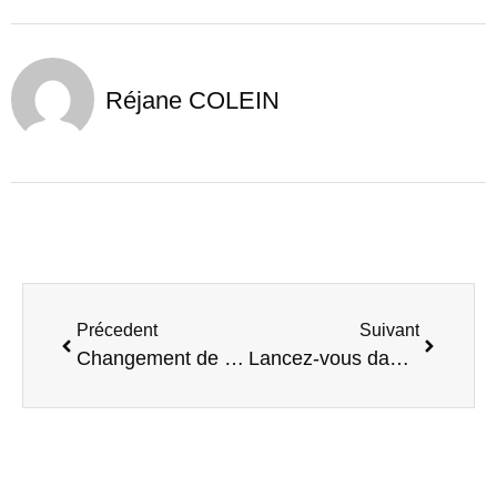
Réjane COLEIN
Précedent
Suivant
Changement de présidence au Quai des possibles
Lancez-vous dans l’entrepreneuriat à impact avec Bee Impacter