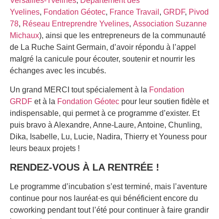
Versailles-Yvelines
,
Département des
Yvelines
,
Fondation Géotec
,
France Travail
,
GRDF
,
Pivod
78
,
Réseau Entreprendre Yvelines
,
Association Suzanne
Michaux
), ainsi que les entrepreneurs de la communauté
de La Ruche Saint Germain, d’avoir répondu à l’appel
malgré la canicule pour écouter, soutenir et nourrir les
échanges avec les incubés.
Un grand MERCI tout spécialement à la
Fondation
GRDF
et à la
Fondation Géotec
pour leur soutien fidèle et
indispensable, qui permet à ce programme d’exister. Et
puis bravo à Alexandre, Anne-Laure, Antoine, Chunling,
Dika, Isabelle, Lu, Lucie, Nadira, Thierry et Youness pour
leurs beaux projets !
RENDEZ-VOUS À LA RENTRÉE !
Le programme d’incubation s’est terminé, mais l’aventure
continue pour nos lauréat·es qui bénéficient encore du
coworking pendant tout l’été pour continuer à faire grandir