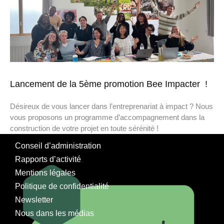
Lancement de la 5ème promotion Bee Impacter !
Désireux de vous lancer dans l’entreprenariat à impact ? Nous
vous proposons un programme d’accompagnement dans la
construction de votre projet en toute sérénité !
Conseil d’administration
Rapports d’activité
Mentions légales
Politique de confidentialité
Newsletter
Nous dans les médias