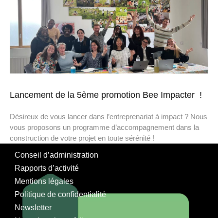
Lancement de la 5ème promotion Bee Impacter !
Désireux de vous lancer dans l’entreprenariat à impact ? Nous
vous proposons un programme d’accompagnement dans la
construction de votre projet en toute sérénité !
Conseil d’administration
Rapports d’activité
Mentions légales
Politique de confidentialité
Newsletter