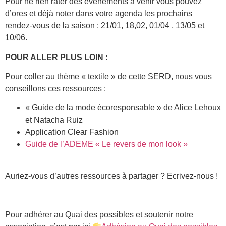
Pour ne rien rater des événements à venir vous pouvez
d’ores et déjà noter dans votre agenda les prochains
rendez-vous de la saison : 21/01, 18,02, 01/04 , 13/05 et
10/06.
POUR ALLER PLUS LOIN :
Pour coller au thème « textile » de cette SERD, nous vous
conseillons ces ressources :
« Guide de la mode écoresponsable » de Alice Lehoux
et Natacha Ruiz
Application Clear Fashion
Guide de l’ADEME « Le revers de mon look »
Auriez-vous d’autres ressources à partager ? Ecrivez-nous !
Pour adhérer au Quai des possibles et soutenir notre