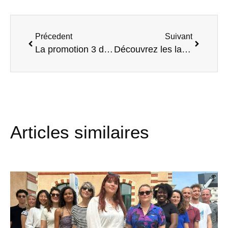
Précedent
Suivant
La promotion 3 du Programme “Monte Ton Tiers-Lieu” part sur le terrain !
Découvrez les lauréats du parcours d’accompagnement Coup d’Envoi #5 !
Articles similaires