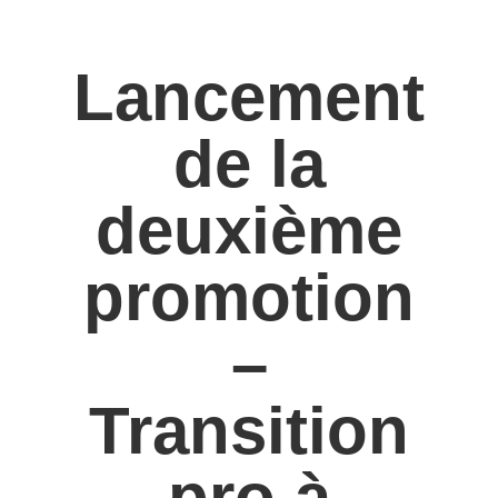
Lancement
de la
deuxième
promotion
–
Transition
pro à