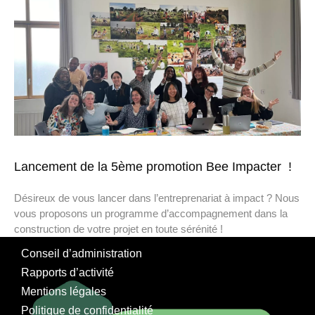
Lancement de la 5ème promotion Bee Impacter !
Désireux de vous lancer dans l’entreprenariat à impact ? Nous
vous proposons un programme d’accompagnement dans la
construction de votre projet en toute sérénité !
Conseil d’administration
Rapports d’activité
Mentions légales
Politique de confidentialité