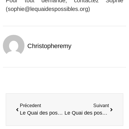
Pour tout demande, contactez Sophie
(sophie@lequaidespossibles.org)
Christopheremy
Précedent
Suivant
Le Quai des possibles recrute ses prochains services civiques !
Le Quai des possibles lance son programme d’incubation de Tiers-lieu !