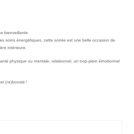
 bienveillante
es soins énergétiques, cette soirée est une belle occasion de
re intérieure.
santé physique ou mentale, relationnel, un trop-plein émotionnel
et (re)boosté !