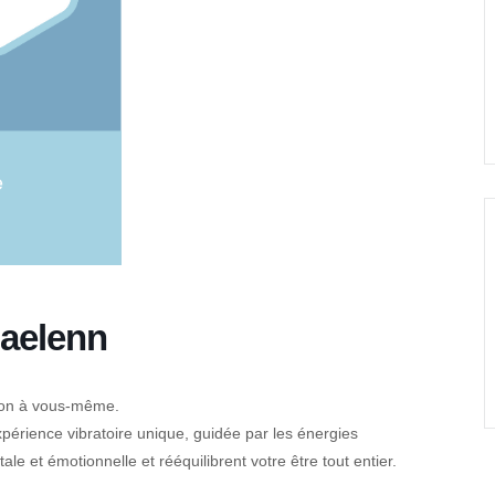
Maelenn
ion à vous-même.
périence vibratoire unique, guidée par les énergies
le et émotionnelle et rééquilibrent votre être tout entier.