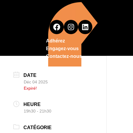
Adhérez
Engagez-vous
Contactez-nous
DATE
Déc 04 2025
Expiré!
HEURE
19h30 - 21h30
CATÉGORIE