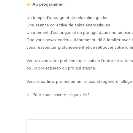
Au programme :
Un temps d’ancrage et de relaxation guidée
Une séance collective de soins énergétiques
Un moment d’échanges et de partage dans une ambiance
Que vous soyez curieux, débutant ou déjà familier avec l
vous ressourcer profondément et de retrouver votre lumiè
Venez avec votre problème qu’il soit de l’ordre de votre 
ou un projet perso ou pro qui stagne.
Vous repartirez profondément relaxé et régénéré, allégé 
Pour vous inscrire, cliquez
ici
!