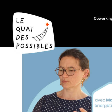
Coworkin