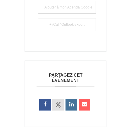
+ Ajouter à mon Agenda Google
+ iCal / Outlook export
PARTAGEZ CET
ÉVÉNEMENT