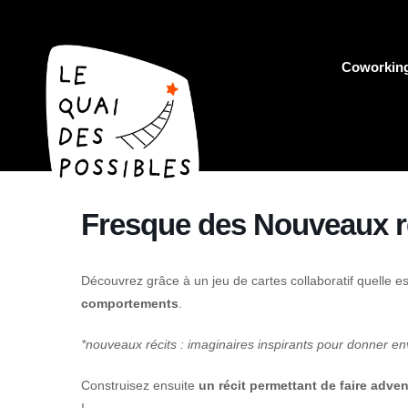
Coworkin
Fresque des Nouveaux r
Découvrez grâce à un jeu de cartes collaboratif quelle est
comportements
.
*nouveaux récits : imaginaires inspirants pour donner env
Construisez ensuite
un récit permettant de faire adven