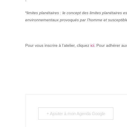
!
*
limites planétaires : le concept des limites planétaires
environnementaux provoqués par l’homme et susceptible
Pour vous inscrire à l’atelier, cliquez
ici
. Pour adhérer aux
+ Ajouter à mon Agenda Google