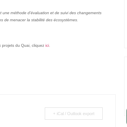
 est une méthode d’évaluation et de suivi des changements
s de menacer la stabilité des écosystèmes.
 projets du Quai, cliquez
ici
.
+ iCal / Outlook export