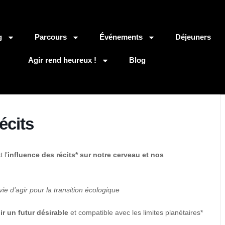
g
Parcours
Événements
Déjeuners
Agir rend heureux !
Blog
écits
 l’
influence des récits* sur notre cerveau et nos
ie d’agir pour la transition écologique
ir un futur désirable
et compatible avec les limites planétaires*