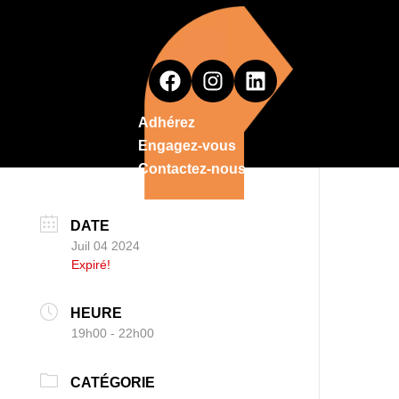
Adhérez
Engagez-vous
Contactez-nous
DATE
Juil 04 2024
Expiré!
HEURE
19h00 - 22h00
CATÉGORIE