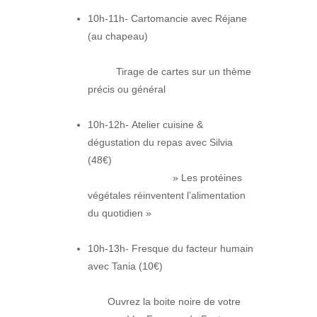
10h-11h- Cartomancie avec Réjane
(au chapeau)
Tirage de cartes sur un thème
précis ou général
10h-12h- Atelier cuisine &
dégustation du repas avec Silvia
(48€)
» Les protéines
végétales réinventent l’alimentation
du quotidien »
10h-13h- Fresque du facteur humain
avec Tania (10€)
Ouvrez la boite noire de votre