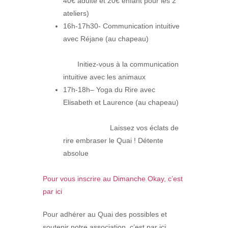
40€ adulte et 20€ enfant pour les 2
ateliers)
16h-17h30- Communication intuitive
avec Réjane (au chapeau)
Initiez-vous à la communication
intuitive avec les animaux
17h-18h– Yoga du Rire avec
Elisabeth et Laurence (au chapeau)
Laissez vos éclats de
rire embraser le Quai ! Détente
absolue
Pour vous inscrire au Dimanche Okay, c’est
par ici
Pour adhérer au Quai des possibles et
soutenir notre association, c’est par ici