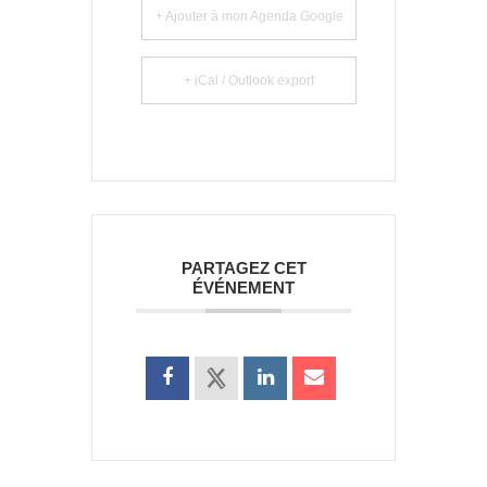
+ Ajouter à mon Agenda Google
+ iCal / Outlook export
PARTAGEZ CET
ÉVÉNEMENT