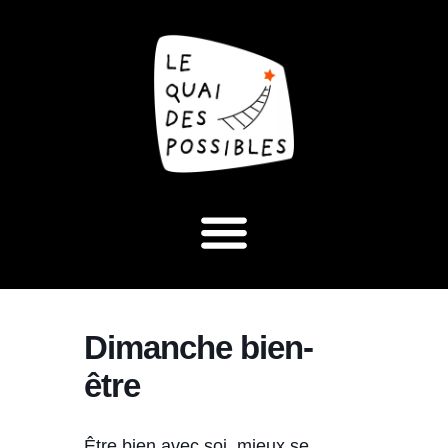
Dimanche bien-
être
Être bien avec soi, mieux se