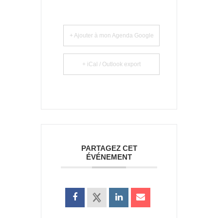
+ Ajouter à mon Agenda Google
+ iCal / Outlook export
PARTAGEZ CET
ÉVÉNEMENT