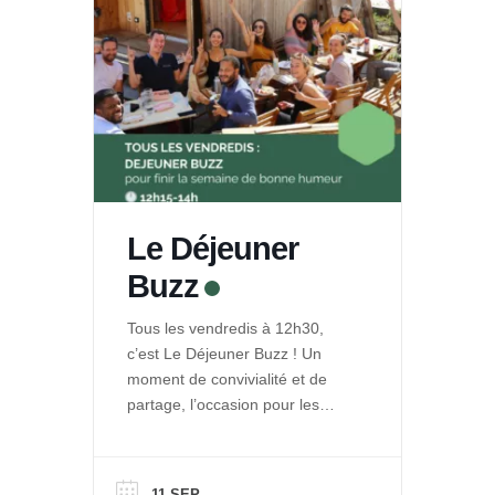
Le Déjeuner
Buzz
Tous les vendredis à 12h30,
c’est Le Déjeuner Buzz ! Un
moment de convivialité et de
partage, l’occasion pour les
entrepreneurs de La Ruche de
se rencontrer et se retrouver
autour d’un repas. Et pour le
11 SEP