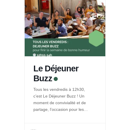
Le Déjeuner
Buzz
Tous les vendredis à 12h30,
c’est Le Déjeuner Buzz ! Un
moment de convivialité et de
partage, l’occasion pour les
entrepreneurs de La Ruche de
se rencontrer et se retrouver
autour d’un repas. Et pour le