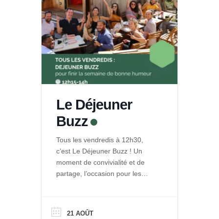
Le Déjeuner
Buzz
Tous les vendredis à 12h30,
c’est Le Déjeuner Buzz ! Un
moment de convivialité et de
partage, l’occasion pour les
entrepreneurs de La Ruche de
se rencontrer et se retrouver
autour d’un repas. Et pour le
21 AOÛT
public de découvrir les projets