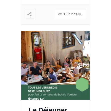
dans Le Quai des Possibles.
Vous voulez partager, échanger
: […]
VOIR LE DÉTAIL
Le Déjeuner