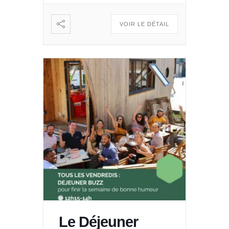
Vous voulez partager, échanger
: […]
VOIR LE DÉTAIL
Le Déjeuner