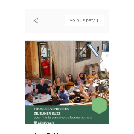
dans Le Quai des Possibles.
Vous voulez partager, échanger
: […]
VOIR LE DÉTAIL