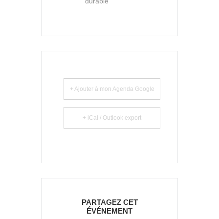
durable
+ Ajouter à mon Agenda Google
+ iCal / Outlook export
PARTAGEZ CET
ÉVÉNEMENT