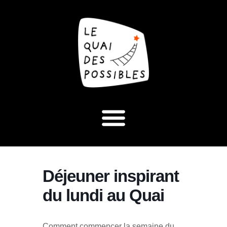
Déjeuner inspirant
du lundi au Quai
Comment commencer la semaine du