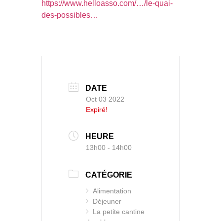
https://www.helloasso.com/…/le-quai-
des-possibles…
DATE
Oct 03 2022
Expiré!
HEURE
13h00 - 14h00
CATÉGORIE
Alimentation
Déjeuner
La petite cantine