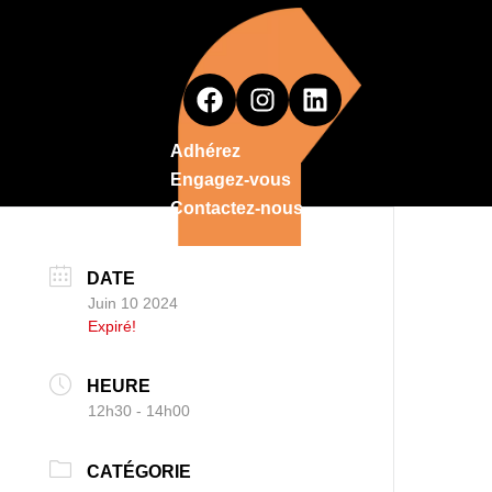
Adhérez
Engagez-vous
Contactez-nous
DATE
Juin 10 2024
Expiré!
HEURE
12h30 - 14h00
CATÉGORIE