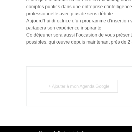
comptes publics dans une entreprise d’intelligen
professionnelle avec plus de sens débute.
Aujourd’hui directrice d’un programme d’insertion 
partagera son expérience inspirante.
Ce déjeuner sera aussi l’occasion de vous présent
possibles, qui œuvre depuis maintenant près de 2 a
+ Ajouter à mon Agenda Google