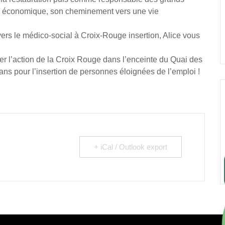
ce économique, son cheminement vers une vie
vers le médico-social à Croix-Rouge insertion, Alice vous
er l’action de la Croix Rouge dans l’enceinte du Quai des
ns pour l’insertion de personnes éloignées de l’emploi !
+ iCal / Outlook export