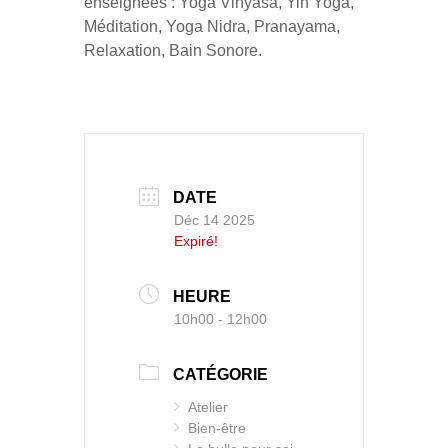
enseignées : Yoga Vinyasa, Yin Yoga,
Méditation, Yoga Nidra, Pranayama,
Relaxation, Bain Sonore.
DATE
Déc 14 2025
Expiré!
HEURE
10h00 - 12h00
CATÉGORIE
Atelier
Bien-être