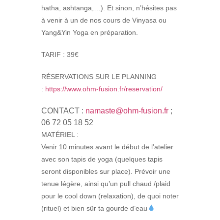
hatha, ashtanga,…). Et sinon, n’hésites pas
à venir à un de nos cours de Vinyasa ou
Yang&Yin Yoga en préparation.
TARIF : 39€
RÉSERVATIONS SUR LE PLANNING
:
https://www.ohm-fusion.fr/reservation/
CONTACT :
namaste@ohm-fusion.fr
;
06 72 05 18 52
MATÉRIEL :
Venir 10 minutes avant le début de l’atelier
avec son tapis de yoga (quelques tapis
seront disponibles sur place). Prévoir une
tenue légère, ainsi qu’un pull chaud /plaid
pour le cool down (relaxation), de quoi noter
(rituel) et bien sûr ta gourde d’eau