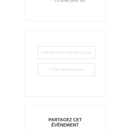
La bulle pour soi
+ Ajouter à mon Agenda Google
+ iCal / Outlook export
PARTAGEZ CET
ÉVÉNEMENT