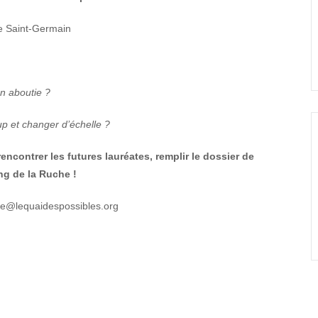
e Saint-Germain
n aboutie ?
p et changer d’échelle ?
ncontrer les futures lauréates, remplir le dossier de
ng de la Ruche !
ne@lequaidespossibles.org