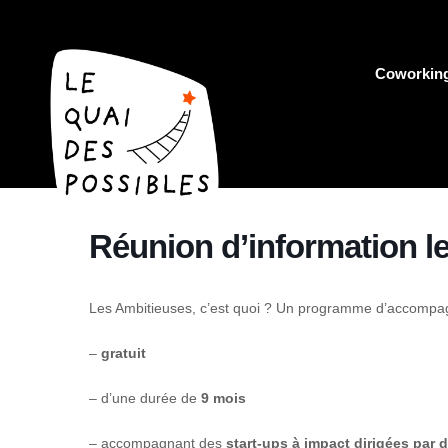
Coworkin
Réunion d’information l
Les Ambitieuses, c’est quoi ? Un programme d’accompa
–
gratuit
– d’une durée de
9 mois
– accompagnant des
start-ups à impact dirigées par