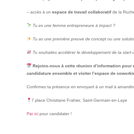
– accès à un
espace de travail collaboratif
de la Ruch
Tu es une femme entrepreneure à impact ?
Tu as une première preuve de concept ou une solutio
Tu souhaites accélérer le développement de ta start-u
Rejoins-nous à cette réunion d’information pour re
candidature ensemble et visiter l’espace de coworki
Confirmes ta présence en envoyant à un mail à amandi
7 place Christiane Frahier, Saint-Germain-en-Laye
Par ici
pour candidater !