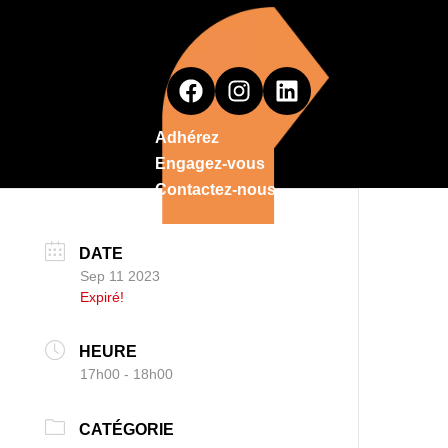
Adhérez
Engagez-vous
Contactez-nous
DATE
Sep 11 2023
Expiré!
HEURE
17h00 - 18h00
CATÉGORIE