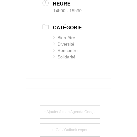
HEURE
14h00 - 15h30
CATÉGORIE
Bien-être
Diversité
Rencontre
Solidarité
+ Ajouter à mon Agenda Google
+ iCal / Outlook export